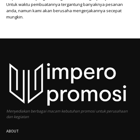
Untuk waktu pembuatannya tergantung banyaknya pesanan
anda, namun kami akan berusaha mengerjakannya secepat
mungkin.
Menyediakan berbagai macam kebutuhan promosi untuk perusahaan
dan kegiatan
ABOUT