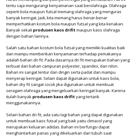
tentu saja mengurangi kenyamanan saat berolahraga. Olahraga
seperti bola maupun futsal memang olahraga yang menguras
banyak keringat. Jadi, kita memang harus benar-benar
memperhatikan kostum bola maupun futsal yang kita kenakan.
Banyak sekali
produsen kaos drifit
maupun kaos olahraga
dengan bahan lainnya.
Salah satu bahan kostum bola futsal yang memiliki kualitas baik
dan mampu memberikan kenyamanan terhadap pemakainya
adalah bahan dri fit. Pada dasarnya dri fit merupakan bahan yang
terbuat dari bahan campuran polyester, spandex, dan nilon.
Bahan ini sangat lentur dan dingin serta padat dan mampu
menyerap keringat. Selain dapat digunakan untuk kaos bola,
bahan dry fit sangat cocok jika digunakan untuk membuat
seragam olahraga yang mengeluarkan keringat banyak. Karena
itulah banyak
produsen kaos drifit
yang tertarik
menggunakannya.
Selain bahan dri fit, ada satu lagi bahan yang dapat digunakan
untuk membuat kaos futsal yang baik yaitu climacol yang
merupakan keluaran adidas. Bahan ini berfungsi dapat
menghantarkan panas yang dikeluarkan dari tubuh saat