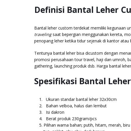
Definisi Bantal Leher 
Bantal leher custom terdekat memiliki kegunaan unt
traveling
saat bepergian menggunakan kereta, mobil
penopang leher ketika tidur sejenak di kantor atau 
Tentunya bantal leher bisa dicustom dengan mena
promosi perusahaan tour travel, haji dan umroh, ban
gathering, launching produk dsb. Harga bantal leh
Spesifikasi Bantal Lehe
Ukuran standar bantal leher 32x30cm
Bahan velboa, halus dan lembut
Isi dakron
Berat produk 230gram/pcs
Pilihan warna bahan; putih, hitam, merah, biru