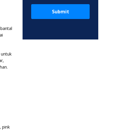
Submit
 bantal
ai
 untuk
ar,
han.
, pink