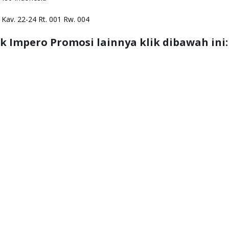
n Kav. 22-24 Rt. 001 Rw. 004
 Impero Promosi lainnya klik dibawah ini: