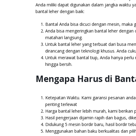
Anda miliki dapat digunakan dalam jangka waktu y
bantal leher dengan baik:
Bantal Anda bisa dicuci dengan mesin, maka 
Anda bisa mengeringkan bantal leher dengan c
matahari langsung.
Untuk bantal leher yang terbuat dari busa mem
dirancang dengan teknologi khusus. Anda cuk
Untuk merawat bantal tiup, Anda hanya perlu
hingga bersih.
Mengapa Harus di Bant
Ketepatan Waktu. Kami garansi pesanan anda s
penting terlewat
Harga bantal leher lebih murah, kami berikan
Hasil pengerjaan dijamin rapih dan bagus, di
Didukung 5 mesin bordir baru, hasil bordir teba
Menggunakan bahan baku berkualitas dan pili