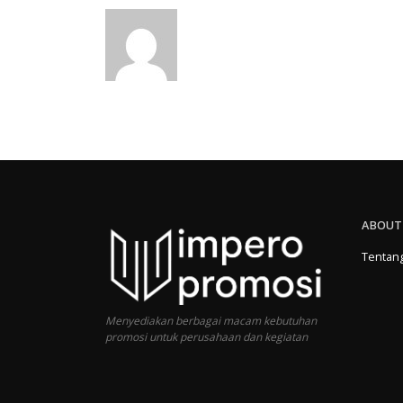
ABOUT
Tentan
Menyediakan berbagai macam kebutuhan
promosi untuk perusahaan dan kegiatan