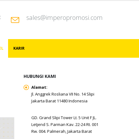
8
sales@imperopromosi.com
EL
KARIR
HUBUNGI KAMI
Alamat:
Jl. Anggrek Rosliana VII No. 14 Slipi
Jakarta Barat 11480 Indonesia
GD. Grand Slipi Tower Lt. 5 Unit F JL.
Letjend S. Parman Kav. 22-24 Rt. 001
Rw. 004. Palmerah, Jakarta Barat