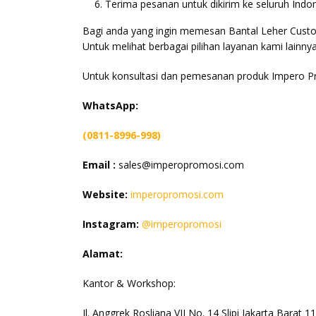
Terima pesanan untuk dikirim ke seluruh Indo
Bagi anda yang ingin memesan Bantal Leher Custo
Untuk melihat berbagai pilihan layanan kami lainnya
Untuk konsultasi dan pemesanan produk Impero P
WhatsApp:
(0811-8996-998)
Email :
sales@imperopromosi.com
Website:
imperopromosi.com
Instagram:
@imperopromosi
Alamat:
Kantor & Workshop:
Jl. Anggrek Rosliana VII No. 14 Slipi Jakarta Barat 