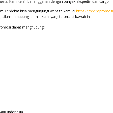
nesia. Kami telah berlangganan dengan banyak ekspedisi dan cargo
m Terdekat bisa mengunjungi website kami di
https://imperopromos
, silahkan hubungi admin kami yang tertera di bawah ini.
romosi dapat menghubungi:
11480 Indonesia