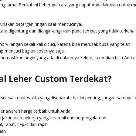
ang lama. Berikut ini beberapa cara yang dapat Anda lakukan untuk 
gunakan detergen ringan saat mencucinya.
ara digantung dan diangin-anginkan pada tempat yang tidak terkena 
ory jangan sekali-kali dicuci, karena bisa merusak busa yang telah
up mencuci bagian covernya saja.
 memastikan angin yang ada di dalamnya keluar, kemudian bisa Anda 
al Leher Custom Terdekat?
elesai tepat waktu yang disepakati, hal ini penting, jangan samapai 
 penawaran harga terbaik untuk Anda.
kerjakan oleh pekerja yang terampil dan berpengalaman.
l, rapat, cepat dan rapih.
han.