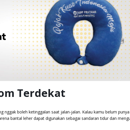
tom Terdekat
yang nggak boleh ketinggalan saat jalan-jalan. Kalau kamu belum punya
arena bantal leher dapat digunakan sebagai sandaran tidur dan meng