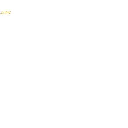
i.com/
.