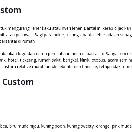
Custom
uk mengurangi leher kaku atau nyeri leher. Bantal ini kerap dijadikan
, atau pesawat. Bagi para pekerja, fungsi bantal leher adalah sebag
bersantai di rumah.
mbahkan logo dan nama perusahaan anda di bantal ini. Sangat cocok
k, hotel, ticketing, rumah sakit, bengkel, klinik, otobus, acara semin
er custom relative murah untuk sebuah merchandise, tetapi tidak mura
r Custom
 bca, biru muda hijau, kuning pooh, kuning tweety, orange, pink muda