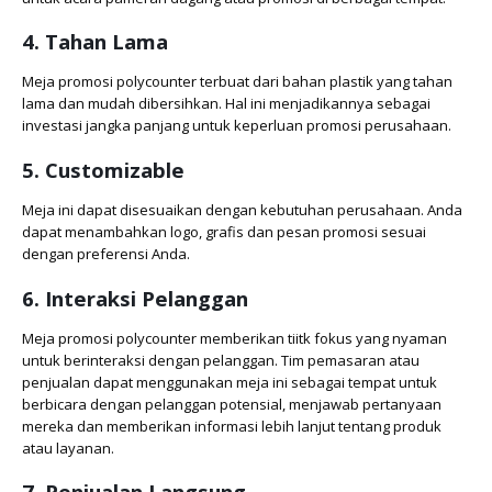
4. Tahan Lama
Meja promosi polycounter terbuat dari bahan plastik yang tahan
lama dan mudah dibersihkan. Hal ini menjadikannya sebagai
investasi jangka panjang untuk keperluan promosi perusahaan.
5. Customizable
Meja ini dapat disesuaikan dengan kebutuhan perusahaan. Anda
dapat menambahkan logo, grafis dan pesan promosi sesuai
dengan preferensi Anda.
6. Interaksi Pelanggan
Meja promosi polycounter memberikan tiitk fokus yang nyaman
untuk berinteraksi dengan pelanggan. Tim pemasaran atau
penjualan dapat menggunakan meja ini sebagai tempat untuk
berbicara dengan pelanggan potensial, menjawab pertanyaan
mereka dan memberikan informasi lebih lanjut tentang produk
atau layanan.
7. Penjualan Langsung