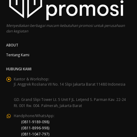
Menyediakan berbagai macam kebutuhan promosi untuk perusahaan
dan kegiatan
ABOUT
Tentang Kami
HUBUNGI KAMI
Kantor & Workshop:
Jl. Anggrek Rosliana VII No. 14 Slipi Jakarta Barat 11480 Indonesia
GD. Grand Slipi Tower Lt. 5 Unit F JL. Letjend S. Parman Kav. 22-24
Rt. 001 Rw. 004. Palmerah, Jakarta Barat
Handphone/WhatsApp:
(0811-9189-098)
(0811-8996-998)
(0811-1047-797)