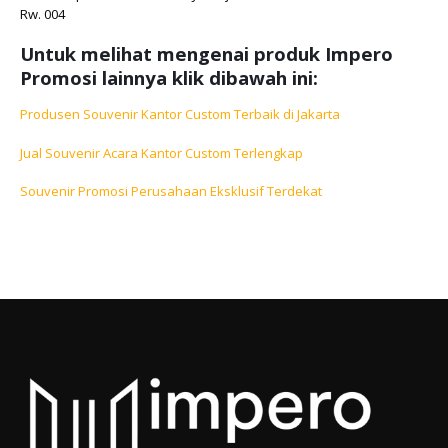
Rw. 004
Untuk melihat mengenai produk Impero
Promosi lainnya klik dibawah ini:
Produsen Souvenir Kantor Custom Terbaik di Jakarta
Jual Souvenir Acara Kantor Custom Terlengkap
Souvenir Promosi Perusahaan Eksklusif Terdekat