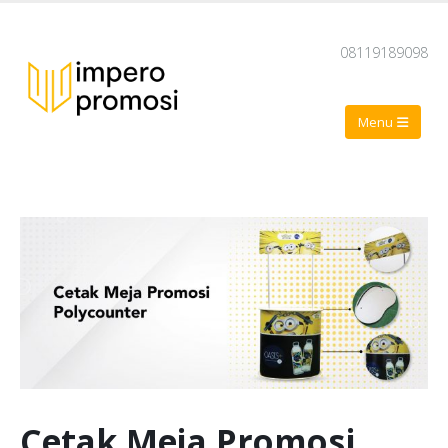
08119189098
Cetak Meja Promosi