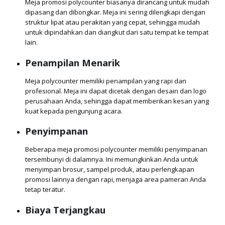
Meja promosi polycounter biasanya dirancang untuk mudah
dipasang dan dibongkar. Meja ini sering dilengkapi dengan
struktur lipat atau perakitan yang cepat, sehingga mudah
untuk dipindahkan dan diangkut dari satu tempat ke tempat
lain.
Penampilan Menarik
Meja polycounter memiliki penampilan yang rapi dan
profesional. Meja ini dapat dicetak dengan desain dan logo
perusahaan Anda, sehingga dapat memberikan kesan yang
kuat kepada pengunjung acara.
Penyimpanan
Beberapa meja promosi polycounter memiliki penyimpanan
tersembunyi di dalamnya. Ini memungkinkan Anda untuk
menyimpan brosur, sampel produk, atau perlengkapan
promosi lainnya dengan rapi, menjaga area pameran Anda
tetap teratur.
Biaya Terjangkau