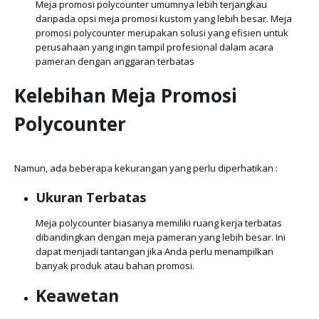
Meja promosi polycounter umumnya lebih terjangkau
daripada opsi meja promosi kustom yang lebih besar. Meja
promosi polycounter merupakan solusi yang efisien untuk
perusahaan yang ingin tampil profesional dalam acara
pameran dengan anggaran terbatas
Kelebihan Meja Promosi
Polycounter
Namun, ada beberapa kekurangan yang perlu diperhatikan :
Ukuran Terbatas
Meja polycounter biasanya memiliki ruang kerja terbatas
dibandingkan dengan meja pameran yang lebih besar. Ini
dapat menjadi tantangan jika Anda perlu menampilkan
banyak produk atau bahan promosi.
Keawetan