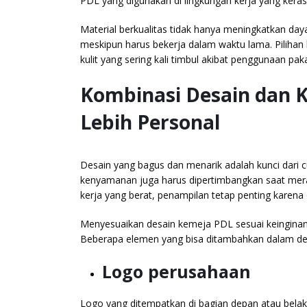
PDL yang digunakan di lingkungan kerja yang keras 
Material berkualitas tidak hanya meningkatkan d
meskipun harus bekerja dalam waktu lama. Pilihan 
kulit yang sering kali timbul akibat penggunaan pa
Kombinasi Desain dan
Lebih Personal
Desain yang bagus dan menarik adalah kunci dari c
kenyamanan juga harus dipertimbangkan saat meran
kerja yang berat, penampilan tetap penting karena 
Menyesuaikan desain kemeja PDL sesuai keinginan 
Beberapa elemen yang bisa ditambahkan dalam des
Logo perusahaan
Logo yang ditempatkan di bagian depan atau bel