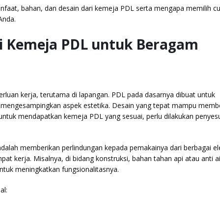
manfaat, bahan, dan desain dari kemeja PDL serta mengapa memilih 
Anda.
i Kemeja PDL untuk Beragam
luan kerja, terutama di lapangan. PDL pada dasarnya dibuat untuk
 mengesampingkan aspek estetika. Desain yang tepat mampu memb
untuk mendapatkan kemeja PDL yang sesuai, perlu dilakukan penyes
adalah memberikan perlindungan kepada pemakainya dari berbagai e
pat kerja. Misalnya, di bidang konstruksi, bahan tahan api atau anti ai
tuk meningkatkan fungsionalitasnya.
al: