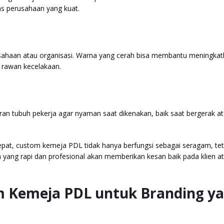
tas perusahaan yang kuat.
sahaan atau organisasi. Warna yang cerah bisa membantu meningkat
ng rawan kecelakaan.
an tubuh pekerja agar nyaman saat dikenakan, baik saat bergerak a
at, custom kemeja PDL tidak hanya berfungsi sebagai seragam, tet
an yang rapi dan profesional akan memberikan kesan baik pada klien a
 Kemeja PDL untuk Branding y