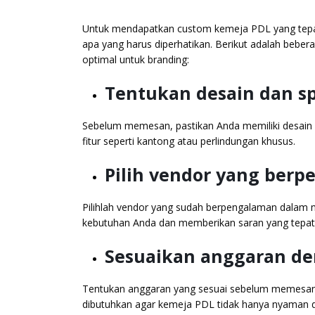
Untuk mendapatkan custom kemeja PDL yang tepat u
apa yang harus diperhatikan. Berikut adalah beb
optimal untuk branding:
Tentukan desain dan s
Sebelum memesan, pastikan Anda memiliki desain da
fitur seperti kantong atau perlindungan khusus.
Pilih vendor yang ber
Pilihlah vendor yang sudah berpengalaman dala
kebutuhan Anda dan memberikan saran yang tepat 
Sesuaikan anggaran de
Tentukan anggaran yang sesuai sebelum memesan. 
dibutuhkan agar kemeja PDL tidak hanya nyaman di