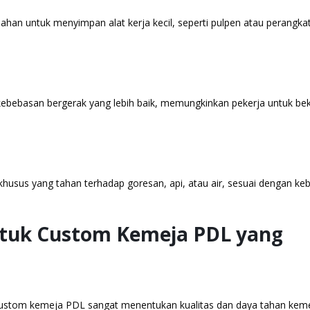
ahan untuk menyimpan alat kerja kecil, seperti pulpen atau perangka
bebasan bergerak yang lebih baik, memungkinkan pekerja untuk bek
usus yang tahan terhadap goresan, api, atau air, sesuai dengan ke
untuk Custom Kemeja PDL yang
 custom kemeja PDL sangat menentukan kualitas dan daya tahan kem