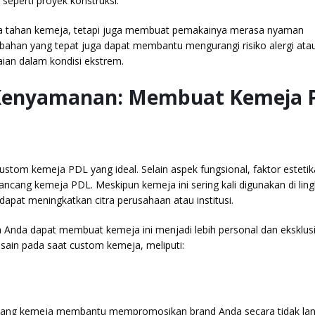
seperti proyek konstruksi.
aya tahan kemeja, tetapi juga membuat pemakainya merasa nyaman
bahan yang tepat juga dapat membantu mengurangi risiko alergi atau 
kaian dalam kondisi ekstrem.
 Kenyamanan: Membuat Kemeja 
ustom kemeja PDL yang ideal. Selain aspek fungsional, faktor esteti
cang kemeja PDL. Meskipun kemeja ini sering kali digunakan di lin
dapat meningkatkan citra perusahaan atau institusi.
Anda dapat membuat kemeja ini menjadi lebih personal dan eksklusi
ain pada saat custom kemeja, meliputi:
akang kemeja membantu mempromosikan brand Anda secara tidak la