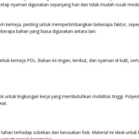
 tetap nyaman digunakan sepanjang hari dan tidak mudah rusak mesk
om kemeja, penting untuk mempertimbangkan beberapa faktor, sepert
Beberapa bahan yang biasa digunakan antara lain:
tuk kemeja PDL. Bahan ini ringan, lembut, dan nyaman di kulit, sert
ok untuk lingkungan kerja yang membutuhkan mobilitas tinggi. Polyes
wat.
tahan terhadap sobekan dan kerusakan fisik. Material ini ideal untuk