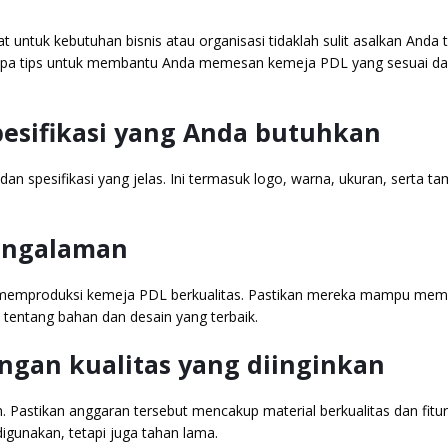
ntuk kebutuhan bisnis atau organisasi tidaklah sulit asalkan Anda 
erapa tips untuk membantu Anda memesan kemeja PDL yang sesuai d
pesifikasi yang Anda butuhkan
n spesifikasi yang jelas. Ini termasuk logo, warna, ukuran, serta t
pengalaman
m memproduksi kemeja PDL berkualitas. Pastikan mereka mampu me
tentang bahan dan desain yang terbaik.
ngan kualitas yang diinginkan
Pastikan anggaran tersebut mencakup material berkualitas dan fitu
gunakan, tetapi juga tahan lama.