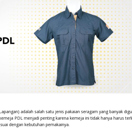
apangan) adalah salah satu jenis pakaian seragam yang banyak dig
emeja PDL menjadi penting karena kemeja ini tidak hanya harus terl
 sesuai dengan kebutuhan pemakainya.