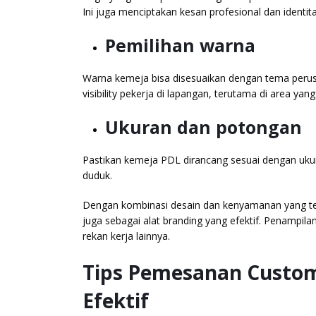
Ini juga menciptakan kesan profesional dan identi
Pemilihan warna
Warna kemeja bisa disesuaikan dengan tema peru
visibility pekerja di lapangan, terutama di area ya
Ukuran dan potongan
Pastikan kemeja PDL dirancang sesuai dengan ukur
duduk.
Dengan kombinasi desain dan kenyamanan yang tep
juga sebagai alat branding yang efektif. Penampil
rekan kerja lainnya.
Tips Pemesanan Custom
Efektif