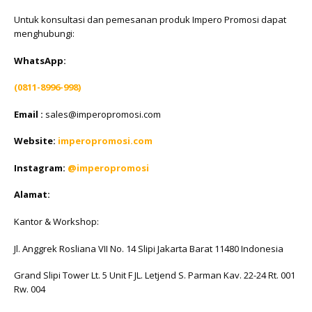
Untuk konsultasi dan pemesanan produk Impero Promosi dapat
menghubungi:
WhatsApp:
(0811-8996-998)
Email :
sales@imperopromosi.com
Website:
imperopromosi.com
Instagram:
@imperopromosi
Alamat:
Kantor & Workshop:
Jl. Anggrek Rosliana VII No. 14 Slipi Jakarta Barat 11480 Indonesia
Grand Slipi Tower Lt. 5 Unit F JL. Letjend S. Parman Kav. 22-24 Rt. 001
Rw. 004