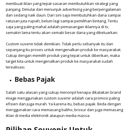
membuat iklan yang tepat sasaran membutuhkan strategi yang
panjang. Dimulai dari menunjuk advertising yang berpengalaman
dan sedang naik daun. Dari sini saja membutuhkan dana sampai
ratusan juta rupiah, belum lagi sampai pemilihan bintang. Tentu
saja yang paling mahal adalah pemasangan iklannya di tv,
semakin lama tentu akan semaki besar dana yang dikeluarkan.
Custom suvenir tidak demikian. Tidak perlu sebanyak itu dan
sepanjang itu proses untuk mengenalkan produk ke masyarakat.
Cukup dengan memilih produk yang tepat untuk diberikan, maka
target kita untuk mengenalkan produk ke masyarakat sudah
terealisasi.
Bebas Pajak
Salah satu alasan yang cukup menonjol kenapa dikatakan brand
image menggunakan custom suvenir adalah cara promosi paling
efisien dan juga murah. Ya karena itu, bebas pajak. Beda dengan
menggunakan cara memasang baliho, brosur dan juga memasang
iklan di media elektronik ataupun media massa.
Pilihan Souvenir Untuk