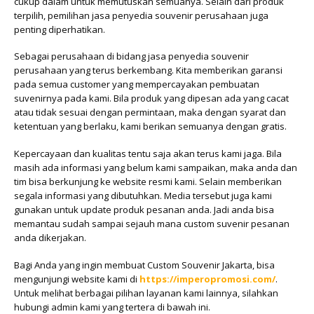
cukup dalam untuk memutuskan semuanya. Selain dari produk
terpilih, pemilihan jasa penyedia souvenir perusahaan juga
penting diperhatikan.
Sebagai perusahaan di bidang jasa penyedia souvenir
perusahaan yang terus berkembang. Kita memberikan garansi
pada semua customer yang mempercayakan pembuatan
suvenirnya pada kami. Bila produk yang dipesan ada yang cacat
atau tidak sesuai dengan permintaan, maka dengan syarat dan
ketentuan yang berlaku, kami berikan semuanya dengan gratis.
Kepercayaan dan kualitas tentu saja akan terus kami jaga. Bila
masih ada informasi yang belum kami sampaikan, maka anda dan
tim bisa berkunjung ke website resmi kami. Selain memberikan
segala informasi yang dibutuhkan. Media tersebut juga kami
gunakan untuk update produk pesanan anda. Jadi anda bisa
memantau sudah sampai sejauh mana custom suvenir pesanan
anda dikerjakan.
Bagi Anda yang ingin membuat Custom Souvenir Jakarta, bisa
mengunjungi website kami di
https://imperopromosi.com/
.
Untuk melihat berbagai pilihan layanan kami lainnya, silahkan
hubungi admin kami yang tertera di bawah ini.