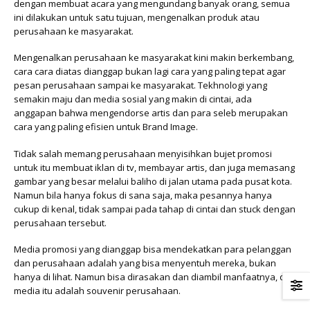
dengan membuat acara yang mengundang banyak orang, semua
ini dilakukan untuk satu tujuan, mengenalkan produk atau
perusahaan ke masyarakat.
Mengenalkan perusahaan ke masyarakat kini makin berkembang,
cara cara diatas dianggap bukan lagi cara yang paling tepat agar
pesan perusahaan sampai ke masyarakat. Tekhnologi yang
semakin maju dan media sosial yang makin di cintai, ada
anggapan bahwa mengendorse artis dan para seleb merupakan
cara yang paling efisien untuk Brand Image.
Tidak salah memang perusahaan menyisihkan bujet promosi
untuk itu membuat iklan di tv, membayar artis, dan juga memasang
gambar yang besar melalui baliho di jalan utama pada pusat kota.
Namun bila hanya fokus di sana saja, maka pesannya hanya
cukup di kenal, tidak sampai pada tahap di cintai dan stuck dengan
perusahaan tersebut.
Media promosi yang dianggap bisa mendekatkan para pelanggan
dan perusahaan adalah yang bisa menyentuh mereka, bukan
hanya di lihat. Namun bisa dirasakan dan diambil manfaatnya, dan
media itu adalah souvenir perusahaan.