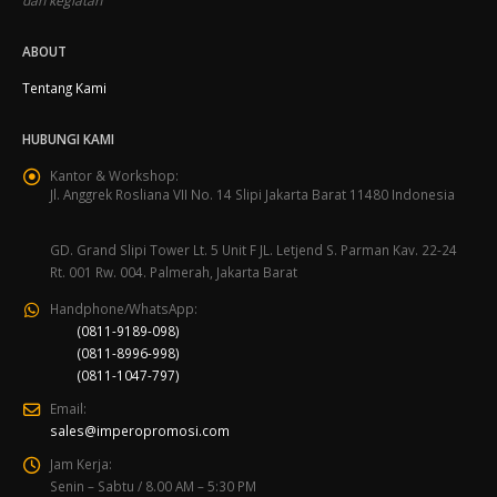
dan kegiatan
ABOUT
Tentang Kami
HUBUNGI KAMI
Kantor & Workshop:
Jl. Anggrek Rosliana VII No. 14 Slipi Jakarta Barat 11480 Indonesia
GD. Grand Slipi Tower Lt. 5 Unit F JL. Letjend S. Parman Kav. 22-24
Rt. 001 Rw. 004. Palmerah, Jakarta Barat
Handphone/WhatsApp:
(0811-9189-098)
(0811-8996-998)
(0811-1047-797)
Email:
sales@imperopromosi.com
Jam Kerja:
Senin – Sabtu / 8.00 AM – 5:30 PM