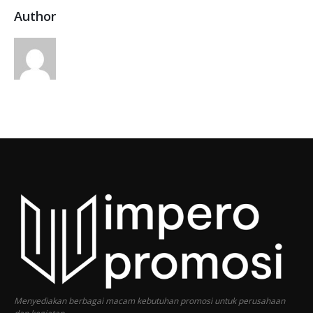
Author
Menyediakan berbagai macam kebutuhan promosi untuk perusahaan