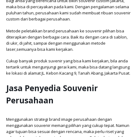
Bagi anda yang berencana untuk bikin souvenir custom jakarta,
maka bisa di percayakan pada kami. Dengan pengalaman selama
puluhan tahun, perusahaan kami sudah membuat ribuan souvenir
custom dari berbagai perusahaan.
Metode peletakkan brand perusahaan ke souvenir pilihan bisa
diterapkan dengan berbagai cara. Baik itu dengan cara di sablon,
di ukir, di jahit, sampai dengan menggunakan metode
laser,semuanya bisa kami kerjakan.
Cukup banyak produk suvenir yang bisa kami kerjakan, bila anda
tertarik untuk mengunjungi gerai kami, maka bisa datang langsung
ke lokasi di alamat JL. Kebon Kacang 9, Tanah Abang, Jakarta Pusat.
Jasa Penyedia Souvenir
Perusahaan
Menggunakan strategi brand image perusahaan dengan
menggunakan souvenir memang pilihan yang cukup tepat. Namun
agar tujuan bisa sesuai dengan rencana, maka perlu riset yang