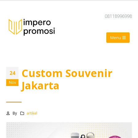
08118996998
Custom Souvenir
24
Jakarta
Nov
By
artikel