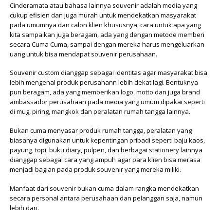
Cinderamata atau bahasa lainnya souvenir adalah media yang
cukup efisien dan juga murah untuk mendekatkan masyarakat
pada umumnya dan calon klien khususnya, cara untuk apa yang
kita sampaikan juga beragam, ada yang dengan metode memberi
secara Cuma Cuma, sampai dengan mereka harus mengeluarkan
uang untuk bisa mendapat souvenir perusahaan.
Souvenir custom dianggap sebagai identitas agar masyarakat bisa
lebih mengenal produk perusahann lebih dekat lagi. Bentuknya
pun beragam, ada yang memberikan logo, motto dan juga brand
ambassador perusahaan pada media yang umum dipakai seperti
di mug, piring, mangkok dan peralatan rumah tangga lainnya.
Bukan cuma menyasar produk rumah tangga, peralatan yang
biasanya digunakan untuk kepentingan pribadi seperti baju kaos,
payung, topi, buku diary, pulpen, dan berbagai stationery lainnya
dianggap sebagai cara yang ampuh agar para klien bisa merasa
menjadi bagian pada produk souvenir yang mereka miliki.
Manfaat dari souvenir bukan cuma dalam rangka mendekatkan
secara personal antara perusahaan dan pelanggan saja, namun
lebih dari.