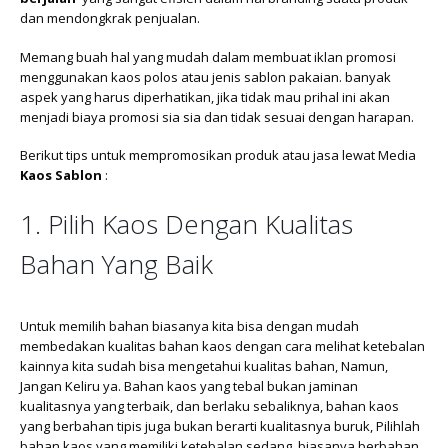
dan mendongkrak penjualan.
Memang buah hal yang mudah dalam membuat iklan promosi
menggunakan kaos polos atau jenis sablon pakaian. banyak
aspek yang harus diperhatikan, jika tidak mau prihal ini akan
menjadi biaya promosi sia sia dan tidak sesuai dengan harapan.
Berikut tips untuk mempromosikan produk atau jasa lewat Media
Kaos Sablon
:
1. Pilih Kaos Dengan Kualitas
Bahan Yang Baik
Untuk memilih bahan biasanya kita bisa dengan mudah
membedakan kualitas bahan kaos dengan cara melihat ketebalan
kainnya kita sudah bisa mengetahui kualitas bahan, Namun,
Jangan Keliru ya. Bahan kaos yang tebal bukan jaminan
kualitasnya yang terbaik, dan berlaku sebaliknya, bahan kaos
yang berbahan tipis juga bukan berarti kualitasnya buruk, Pilihlah
bahan kaos yang memiliki ketebalan sedang, biasanya berbahan