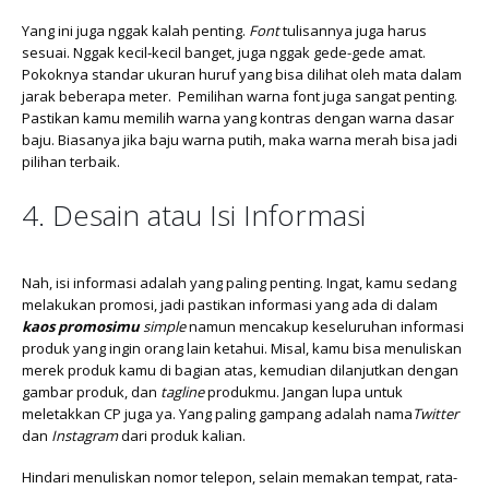
Yang ini juga nggak kalah penting.
Font
tulisannya juga harus
sesuai. Nggak kecil-kecil banget, juga nggak gede-gede amat.
Pokoknya standar ukuran huruf yang bisa dilihat oleh mata dalam
jarak beberapa meter. Pemilihan warna font juga sangat penting.
Pastikan kamu memilih warna yang kontras dengan warna dasar
baju. Biasanya jika baju warna putih, maka warna merah bisa jadi
pilihan terbaik.
4. Desain atau Isi Informasi
Nah, isi informasi adalah yang paling penting. Ingat, kamu sedang
melakukan promosi, jadi pastikan informasi yang ada di dalam
kaos promosimu
simple
namun mencakup keseluruhan informasi
produk yang ingin orang lain ketahui. Misal, kamu bisa menuliskan
merek produk kamu di bagian atas, kemudian dilanjutkan dengan
gambar produk, dan
tagline
produkmu. Jangan lupa untuk
meletakkan CP juga ya. Yang paling gampang adalah nama
Twitter
dan
Instagram
dari produk kalian.
Hindari menuliskan nomor telepon, selain memakan tempat, rata-