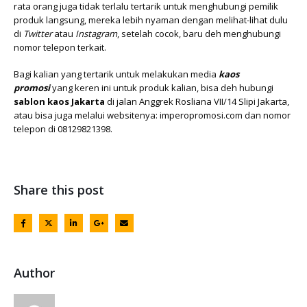
rata orang juga tidak terlalu tertarik untuk menghubungi pemilik
produk langsung, mereka lebih nyaman dengan melihat-lihat dulu
di
Twitter
atau
Instagram
, setelah cocok, baru deh menghubungi
nomor telepon terkait.
Bagi kalian yang tertarik untuk melakukan media
kaos
promosi
yang keren ini untuk produk kalian, bisa deh hubungi
sablon kaos Jakarta
di jalan Anggrek Rosliana VII/14 Slipi Jakarta,
atau bisa juga melalui websitenya: imperopromosi.com dan nomor
telepon di 08129821398.
Share this post
Author