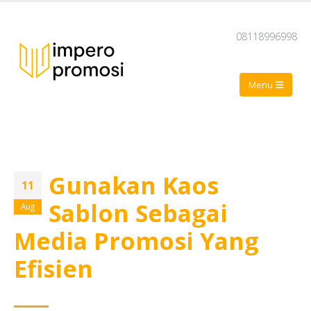
08118996998
Gunakan Kaos
11
Sablon Sebagai
Aug
Media Promosi Yang
Efisien