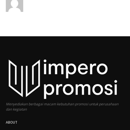
Menyediakan berbagai macam kebutuhan promosi untuk perusahaan
dan kegiatan
ABOUT