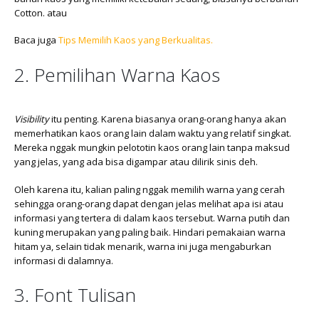
Cotton. atau
Baca juga
Tips Memilih Kaos yang Berkualitas.
2. Pemilihan Warna Kaos
Visibility
itu penting. Karena biasanya orang-orang hanya akan
memerhatikan kaos orang lain dalam waktu yang relatif singkat.
Mereka nggak mungkin pelototin kaos orang lain tanpa maksud
yang jelas, yang ada bisa digampar atau dilirik sinis deh.
Oleh karena itu, kalian paling nggak memilih warna yang cerah
sehingga orang-orang dapat dengan jelas melihat apa isi atau
informasi yang tertera di dalam kaos tersebut. Warna putih dan
kuning merupakan yang paling baik. Hindari pemakaian warna
hitam ya, selain tidak menarik, warna ini juga mengaburkan
informasi di dalamnya.
3. Font Tulisan