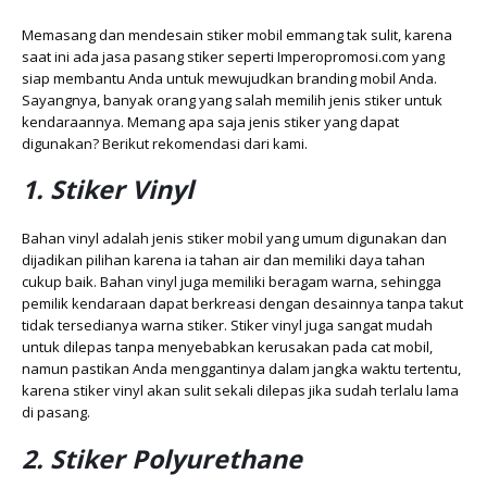
Memasang dan mendesain stiker mobil emmang tak sulit, karena
saat ini ada jasa pasang stiker seperti Imperopromosi.com yang
siap membantu Anda untuk mewujudkan branding mobil Anda.
Sayangnya, banyak orang yang salah memilih jenis stiker untuk
kendaraannya. Memang apa saja jenis stiker yang dapat
digunakan? Berikut rekomendasi dari kami.
1. Stiker Vinyl
Bahan vinyl adalah jenis stiker mobil yang umum digunakan dan
dijadikan pilihan karena ia tahan air dan memiliki daya tahan
cukup baik. Bahan vinyl juga memiliki beragam warna, sehingga
pemilik kendaraan dapat berkreasi dengan desainnya tanpa takut
tidak tersedianya warna stiker. Stiker vinyl juga sangat mudah
untuk dilepas tanpa menyebabkan kerusakan pada cat mobil,
namun pastikan Anda menggantinya dalam jangka waktu tertentu,
karena stiker vinyl akan sulit sekali dilepas jika sudah terlalu lama
di pasang.
2. Stiker Polyurethane