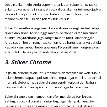
Desain stiker mobil Anda super menarik dan cukup rumit? Maka
stiker polyurethane ini sangat cocok digunakan untuk mewujudkan
desain Anda yang cukup rumit, bahkan stiker ini bisa juga
memberikan efek 3D dengan tekstur khusus.
Stiker Polyurethane juga memiliki ketahanan yang baik terhadap
cuaca dan sinar UV, sehingga mampu bertahan di tengah cuaca
ekstrim. Polyurethane juga sangat mudah untuk dipasang jika
Anda sudah bosan nantinya. Namun Anda harus bertanya dahulu
kepada kami sebab, beberapa jenis Polyurethane mungkin akan
sulit untuk dilepas jika dibandingkan bahan Vinyl.
3. Stiker Chrome
Ingin stiker berkilauan untuk memberikan tampilan mewah? Maka
stiker chrome dapat dijadikan pilihan tepat agar mobil Anda tampil
menarik. Sebenarnya stiker chrome sendiri terbuat dari bahan
vinyl yang diberikan lapisan chrome sebagai laminasinya.
Stiker chrome akan memberikan efek mengkilap bak logam,
sehingga cocok digunakan untuk logo agar Nampak mencolok.
Sayangnya, proses pelepasan stiker chrome harus dilakukan