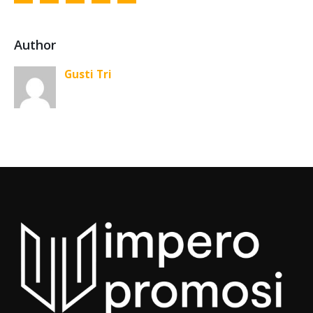
Author
Gusti Tri