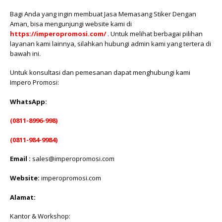
Bagi Anda yang ingin membuat Jasa Memasang Stiker Dengan
Aman, bisa mengunjungi website kami di
https://imperopromosi.com/
. Untuk melihat berbagai pilihan
layanan kami lainnya, silahkan hubungi admin kami yang tertera di
bawah ini.
Untuk konsultasi dan pemesanan dapat menghubungi kami
Impero Promosi:
WhatsApp:
(0811-8996-998)
(0811-984-9984)
Email :
sales@imperopromosi.com
Website:
imperopromosi.com
Alamat:
Kantor & Workshop: