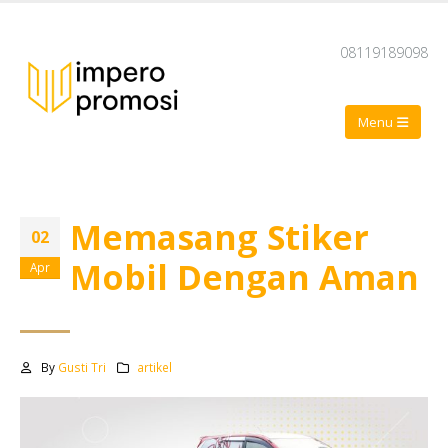
08119189098
Memasang Stiker
02
Mobil Dengan Aman
Apr
By
Gusti Tri
artikel