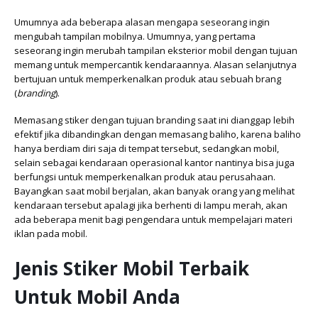
Umumnya ada beberapa alasan mengapa seseorang ingin
mengubah tampilan mobilnya. Umumnya, yang pertama
seseorang ingin merubah tampilan eksterior mobil dengan tujuan
memang untuk mempercantik kendaraannya. Alasan selanjutnya
bertujuan untuk memperkenalkan produk atau sebuah brang
(
branding
).
Memasang stiker dengan tujuan branding saat ini dianggap lebih
efektif jika dibandingkan dengan memasang baliho, karena baliho
hanya berdiam diri saja di tempat tersebut, sedangkan mobil,
selain sebagai kendaraan operasional kantor nantinya bisa juga
berfungsi untuk memperkenalkan produk atau perusahaan.
Bayangkan saat mobil berjalan, akan banyak orang yang melihat
kendaraan tersebut apalagi jika berhenti di lampu merah, akan
ada beberapa menit bagi pengendara untuk mempelajari materi
iklan pada mobil.
Jenis Stiker Mobil Terbaik
Untuk Mobil Anda