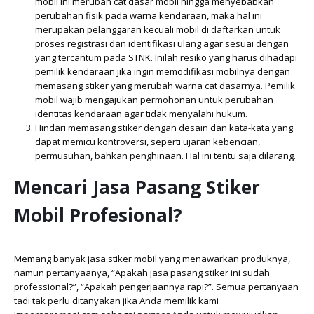
mobil ini merubah cat dasar mobil hingga menyebabkan
perubahan fisik pada warna kendaraan, maka hal ini
merupakan pelanggaran kecuali mobil di daftarkan untuk
proses registrasi dan identifikasi ulang agar sesuai dengan
yang tercantum pada STNK. Inilah resiko yang harus dihadapi
pemilik kendaraan jika ingin memodifikasi mobilnya dengan
memasang stiker yang merubah warna cat dasarnya. Pemilik
mobil wajib mengajukan permohonan untuk perubahan
identitas kendaraan agar tidak menyalahi hukum.
Hindari memasang stiker dengan desain dan kata-kata yang
dapat memicu kontroversi, seperti ujaran kebencian,
permusuhan, bahkan penghinaan. Hal ini tentu saja dilarang.
Mencari Jasa Pasang Stiker
Mobil Profesional?
Memang banyak jasa stiker mobil yang menawarkan produknya,
namun pertanyaanya, “Apakah jasa pasang stiker ini sudah
professional?”, “Apakah pengerjaannya rapi?”. Semua pertanyaan
tadi tak perlu ditanyakan jika Anda memilik kami