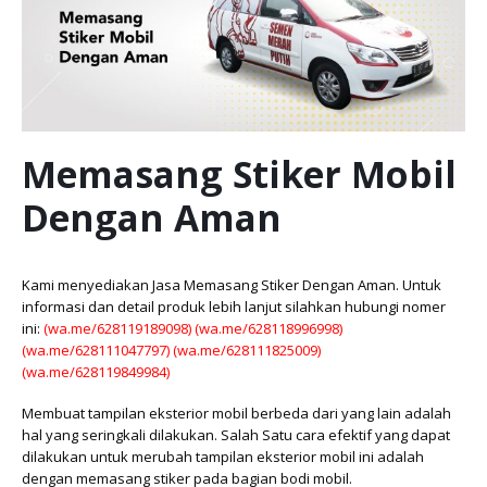
Memasang Stiker Mobil
Dengan Aman
Kami menyediakan Jasa Memasang Stiker Dengan Aman. Untuk
informasi dan detail produk lebih lanjut silahkan hubungi nomer
ini:
(wa.me/628119189098)
(wa.me/628118996998)
(wa.me/628111047797)
(wa.me/628111825009)
(wa.me/628119849984)
Membuat tampilan eksterior mobil berbeda dari yang lain adalah
hal yang seringkali dilakukan. Salah Satu cara efektif yang dapat
dilakukan untuk merubah tampilan eksterior mobil ini adalah
dengan memasang stiker pada bagian bodi mobil.