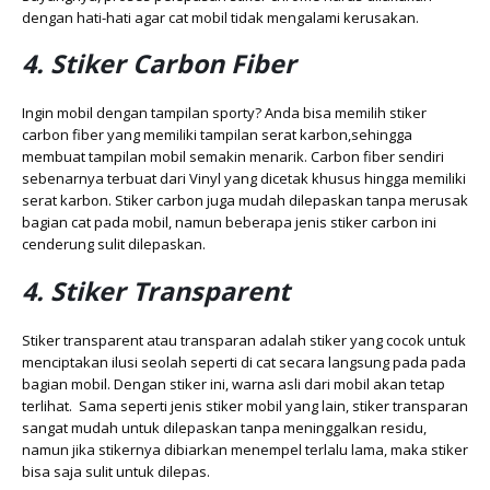
dengan hati-hati agar cat mobil tidak mengalami kerusakan.
4. Stiker Carbon Fiber
Ingin mobil dengan tampilan sporty? Anda bisa memilih stiker
carbon fiber yang memiliki tampilan serat karbon,sehingga
membuat tampilan mobil semakin menarik. Carbon fiber sendiri
sebenarnya terbuat dari Vinyl yang dicetak khusus hingga memiliki
serat karbon. Stiker carbon juga mudah dilepaskan tanpa merusak
bagian cat pada mobil, namun beberapa jenis stiker carbon ini
cenderung sulit dilepaskan.
4. Stiker Transparent
Stiker transparent atau transparan adalah stiker yang cocok untuk
menciptakan ilusi seolah seperti di cat secara langsung pada pada
bagian mobil. Dengan stiker ini, warna asli dari mobil akan tetap
terlihat. Sama seperti jenis stiker mobil yang lain, stiker transparan
sangat mudah untuk dilepaskan tanpa meninggalkan residu,
namun jika stikernya dibiarkan menempel terlalu lama, maka stiker
bisa saja sulit untuk dilepas.