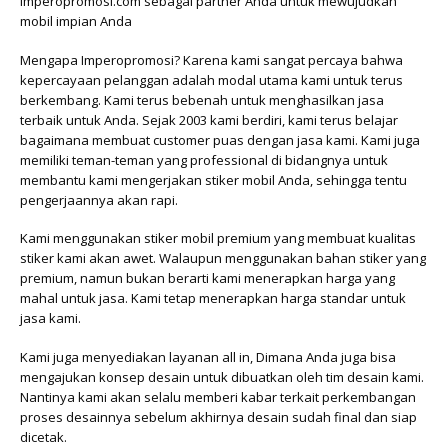
Imperopromosi.com sebagai partner Anda untuk mewujudkan
mobil impian Anda
Mengapa Imperopromosi? Karena kami sangat percaya bahwa
kepercayaan pelanggan adalah modal utama kami untuk terus
berkembang. Kami terus bebenah untuk menghasilkan jasa
terbaik untuk Anda. Sejak 2003 kami berdiri, kami terus belajar
bagaimana membuat customer puas dengan jasa kami. Kami juga
memiliki teman-teman yang professional di bidangnya untuk
membantu kami mengerjakan stiker mobil Anda, sehingga tentu
pengerjaannya akan rapi.
Kami menggunakan stiker mobil premium yang membuat kualitas
stiker kami akan awet. Walaupun menggunakan bahan stiker yang
premium, namun bukan berarti kami menerapkan harga yang
mahal untuk jasa. Kami tetap menerapkan harga standar untuk
jasa kami.
Kami juga menyediakan layanan all in, Dimana Anda juga bisa
mengajukan konsep desain untuk dibuatkan oleh tim desain kami.
Nantinya kami akan selalu memberi kabar terkait perkembangan
proses desainnya sebelum akhirnya desain sudah final dan siap
dicetak.