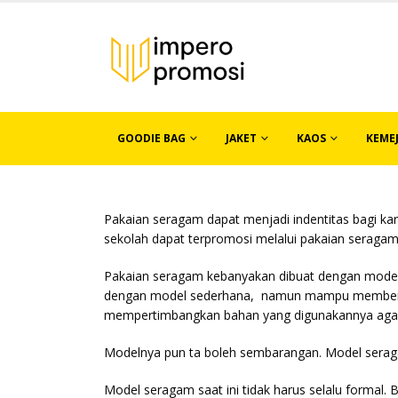
GOODIE BAG
JAKET
KAOS
KEME
Pakaian seragam dapat menjadi indentitas bagi k
sekolah dapat terpromosi melalui pakaian seraga
Pakaian seragam kebanyakan dibuat dengan model
dengan model sederhana, namun mampu memberika
mempertimbangkan bahan yang digunakannya aga
Modelnya pun ta boleh sembarangan. Model seragam
Model seragam saat ini tidak harus selalu formal.