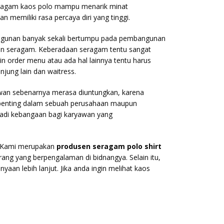
Seragam kaos polo mampu menarik minat
memiliki rasa percaya diri yang tinggi.
angunan banyak sekali bertumpu pada pembangunan
taan seragam. Keberadaan seragam tentu sangat
n order menu atau ada hal lainnya tentu harus
ung lain dan waitress.
wan sebenarnya merasa diuntungkan, karena
t penting dalam sebuah perusahaan maupun
jadi kebangaan bagi karyawan yang
i. Kami merupakan
produsen seragam polo shirt
rang yang berpengalaman di bidnangya. Selain itu,
aan lebih lanjut. Jika anda ingin melihat kaos