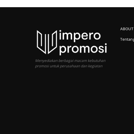
ABOUT
Tentan
Menyediakan berbagai macam kebutuhan
promosi untuk perusahaan dan kegiatan