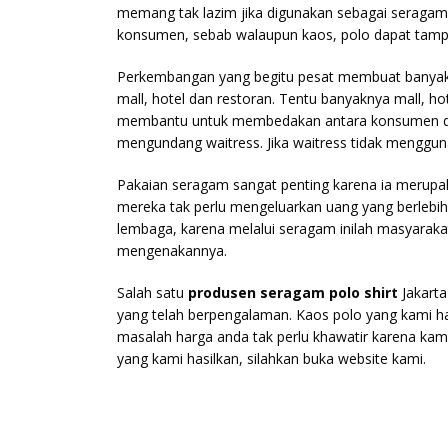
memang tak lazim jika digunakan sebagai seragam
konsumen, sebab walaupun kaos, polo dapat tampil 
Perkembangan yang begitu pesat membuat banyak 
mall, hotel dan restoran. Tentu banyaknya mall, 
membantu untuk membedakan antara konsumen dan ka
mengundang waitress. Jika waitress tidak menggu
Pakaian seragam sangat penting karena ia merup
mereka tak perlu mengeluarkan uang yang berlebi
lembaga, karena melalui seragam inilah masyarak
mengenakannya.
Salah satu
produsen seragam polo shirt
Jakart
yang telah berpengalaman. Kaos polo yang kami hasi
masalah harga anda tak perlu khawatir karena kami 
yang kami hasilkan, silahkan buka website kami.