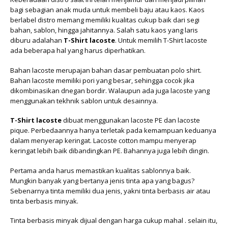
bagi sebagian anak muda untuk membeli baju atau kaos. Kaos
berlabel distro memang memiliki kualitas cukup baik dari segi
bahan, sablon, hingga jahitannya. Salah satu kaos yang laris
diburu adalahan
T-Shirt lacoste
. Untuk memilih T-Shirt lacoste
ada beberapa hal yang harus diperhatikan.
Bahan lacoste merupajan bahan dasar pembuatan polo shirt.
Bahan lacoste memiliki pori yang besar, sehingga cocok jika
dikombinasikan dnegan bordir. Walaupun ada juga lacoste yang
menggunakan tekhnik sablon untuk desainnya.
T-Shirt lacoste
dibuat menggunakan lacoste PE dan lacoste
pique. Perbedaannya hanya terletak pada kemampuan keduanya
dalam menyerap keringat. Lacoste cotton mampu menyerap
keringat lebih baik dibandingkan PE. Bahannya juga lebih dingin.
Pertama anda harus memastikan kualitas sablonnya baik.
Mungkin banyak yang bertanya jenis tinta apa yang bagus?
Sebenarnya tinta memiliki dua jenis, yakni tinta berbasis air atau
tinta berbasis minyak.
Tinta berbasis minyak dijual dengan harga cukup mahal . selain itu,