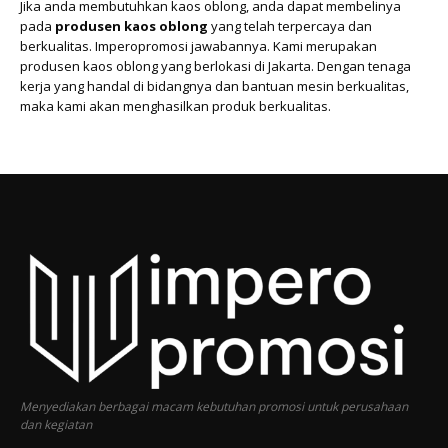
Jika anda membutuhkan kaos oblong, anda dapat membelinya
pada
produsen
kaos oblong
yang telah terpercaya dan
berkualitas. Imperopromosi jawabannya. Kami merupakan
produsen kaos oblong yang berlokasi di Jakarta. Dengan tenaga
kerja yang handal di bidangnya dan bantuan mesin berkualitas,
maka kami akan menghasilkan produk berkualitas.
Menyediakan berbagai macam kebutuhan promosi untuk perusahaan
dan kegiatan