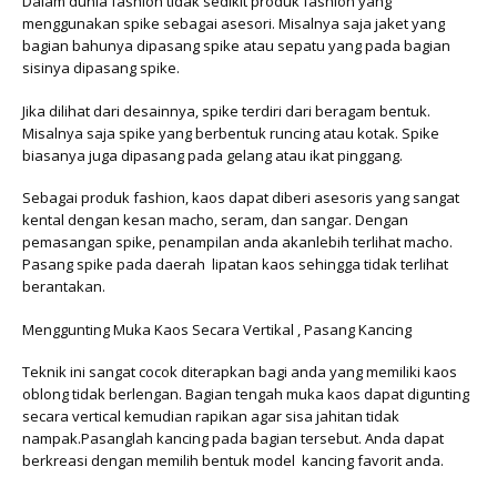
Dalam dunia fashion tidak sedikit produk fashion yang
menggunakan spike sebagai asesori. Misalnya saja jaket yang
bagian bahunya dipasang spike atau sepatu yang pada bagian
sisinya dipasang spike.
Jika dilihat dari desainnya, spike terdiri dari beragam bentuk.
Misalnya saja spike yang berbentuk runcing atau kotak. Spike
biasanya juga dipasang pada gelang atau ikat pinggang.
Sebagai produk fashion, kaos dapat diberi asesoris yang sangat
kental dengan kesan macho, seram, dan sangar. Dengan
pemasangan spike, penampilan anda akanlebih terlihat macho.
Pasang spike pada daerah lipatan kaos sehingga tidak terlihat
berantakan.
Menggunting Muka Kaos Secara Vertikal , Pasang Kancing
Teknik ini sangat cocok diterapkan bagi anda yang memiliki kaos
oblong tidak berlengan. Bagian tengah muka kaos dapat digunting
secara vertical kemudian rapikan agar sisa jahitan tidak
nampak.Pasanglah kancing pada bagian tersebut. Anda dapat
berkreasi dengan memilih bentuk model kancing favorit anda.