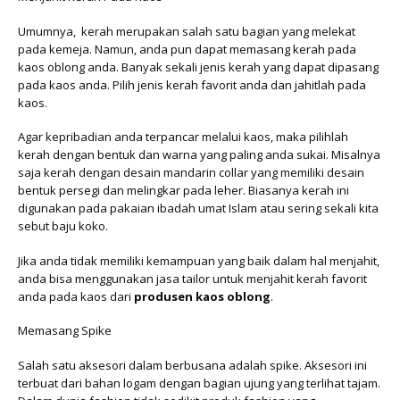
Umumnya, kerah merupakan salah satu bagian yang melekat
pada kemeja. Namun, anda pun dapat memasang kerah pada
kaos oblong anda. Banyak sekali jenis kerah yang dapat dipasang
pada kaos anda. Pilih jenis kerah favorit anda dan jahitlah pada
kaos.
Agar kepribadian anda terpancar melalui kaos, maka pilihlah
kerah dengan bentuk dan warna yang paling anda sukai. Misalnya
saja kerah dengan desain mandarin collar yang memiliki desain
bentuk persegi dan melingkar pada leher. Biasanya kerah ini
digunakan pada pakaian ibadah umat Islam atau sering sekali kita
sebut baju koko.
Jika anda tidak memiliki kemampuan yang baik dalam hal menjahit,
anda bisa menggunakan jasa tailor untuk menjahit kerah favorit
anda pada kaos dari
produsen
kaos oblong
.
Memasang Spike
Salah satu aksesori dalam berbusana adalah spike. Aksesori ini
terbuat dari bahan logam dengan bagian ujung yang terlihat tajam.