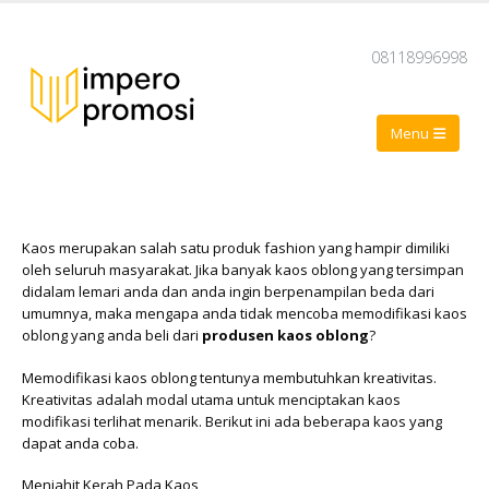
08118996998
Kaos merupakan salah satu produk fashion yang hampir dimiliki
oleh seluruh masyarakat. Jika banyak kaos oblong yang tersimpan
didalam lemari anda dan anda ingin berpenampilan beda dari
umumnya, maka mengapa anda tidak mencoba memodifikasi kaos
oblong yang anda beli dari
produsen
kaos oblong
?
Memodifikasi kaos oblong tentunya membutuhkan kreativitas.
Kreativitas adalah modal utama untuk menciptakan kaos
modifikasi terlihat menarik. Berikut ini ada beberapa kaos yang
dapat anda coba.
Menjahit Kerah Pada Kaos