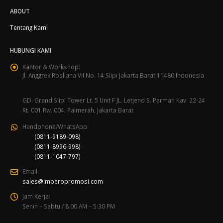
ABOUT
Tentang Kami
HUBUNGI KAMI
Kantor & Workshop:
Jl. Anggrek Rosliana VII No. 14 Slipi Jakarta Barat 11480 Indonesia
GD. Grand Slipi Tower Lt. 5 Unit F JL. Letjend S. Parman Kav. 22-24
Rt. 001 Rw. 004. Palmerah, Jakarta Barat
Handphone/WhatsApp:
(0811-9189-098)
(0811-8996-998)
(0811-1047-797)
Email:
sales@imperopromosi.com
Jam Kerja:
Senin – Sabtu / 8.00 AM – 5:30 PM