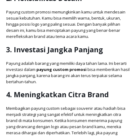
Payung custom promosi memungkinkan kamu untuk mendesain
sesuai kebutuhan. Kamu bisa memilih warna, bentuk, ukuran,
hingga posisi logo yang paling sesuai. Dengan banyak pilihan
desain ini, kamu bisa menciptakan payung yang benar-benar
merefleksikan brand atau tema acara kamu.
3. Investasi Jangka Panjang
Payung adalah barang yang memiliki daya tahan lama. Ini berarti
investasi dalam
payung custom promosi
bisa memberikan hasil
jangka panjang, karena barang ini akan terus terpakai selama
bertahun-tahun.
4. Meningkatkan Citra Brand
Membagikan payung custom sebagai souvenir atau hadiah bisa
menjadi strategi yang sangat efektif untuk meningkatkan citra
brand di mata konsumen. Ketika konsumen menerima payung
yang dirancang dengan logo atau pesan brand kamu, mereka
merasa dihargai dan diperhatikan. Terlebih lagi, jika payung