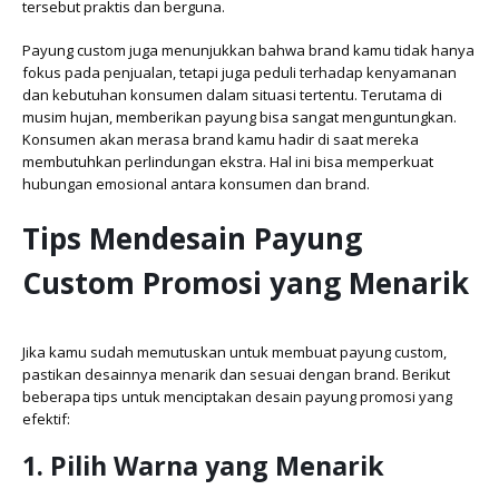
tersebut praktis dan berguna.
Payung custom juga menunjukkan bahwa brand kamu tidak hanya
fokus pada penjualan, tetapi juga peduli terhadap kenyamanan
dan kebutuhan konsumen dalam situasi tertentu. Terutama di
musim hujan, memberikan payung bisa sangat menguntungkan.
Konsumen akan merasa brand kamu hadir di saat mereka
membutuhkan perlindungan ekstra. Hal ini bisa memperkuat
hubungan emosional antara konsumen dan brand.
Tips Mendesain
Payung
Custom Promosi
yang Menarik
Jika kamu sudah memutuskan untuk membuat payung custom,
pastikan desainnya menarik dan sesuai dengan brand. Berikut
beberapa tips untuk menciptakan desain payung promosi yang
efektif:
1. Pilih Warna yang Menarik