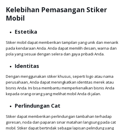
Kelebihan Pemasangan Stiker
Mobil
Estetika
Stiker mobil dapat memberikan tampilan yang unik dan menarik
pada kendaraan Anda. Anda dapat memilih desain, warna dan
pola yang sesuai dengan selera dan gaya pribadi Anda.
Identitas
Dengan menggunakan stiker khusus, seperti logo atau nama
perusahaan, Anda dapat meningkatkan identitas merek atau
bisnis Anda. Ini bisa membantu memperkenalkan bisnis Anda
kepada orang-orang yang melihat mobil Anda di jalan.
Perlindungan Cat
Stiker dapat memberikan perlindungan tambahan terhadap
goresan, noda dan paparan sinar matahari langsung pada cat
mobil. Stiker dapat bertindak sebagai lapisan pelindung yang