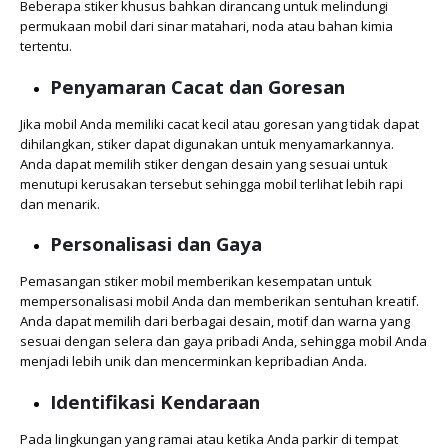
Beberapa stiker khusus bahkan dirancang untuk melindungi
permukaan mobil dari sinar matahari, noda atau bahan kimia
tertentu.
Penyamaran Cacat dan Goresan
Jika mobil Anda memiliki cacat kecil atau goresan yang tidak dapat
dihilangkan, stiker dapat digunakan untuk menyamarkannya.
Anda dapat memilih stiker dengan desain yang sesuai untuk
menutupi kerusakan tersebut sehingga mobil terlihat lebih rapi
dan menarik.
Personalisasi dan Gaya
Pemasangan stiker mobil memberikan kesempatan untuk
mempersonalisasi mobil Anda dan memberikan sentuhan kreatif.
Anda dapat memilih dari berbagai desain, motif dan warna yang
sesuai dengan selera dan gaya pribadi Anda, sehingga mobil Anda
menjadi lebih unik dan mencerminkan kepribadian Anda.
Identifikasi Kendaraan
Pada lingkungan yang ramai atau ketika Anda parkir di tempat