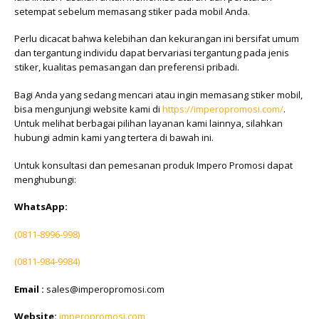
setempat sebelum memasang stiker pada mobil Anda.
Perlu dicacat bahwa kelebihan dan kekurangan ini bersifat umum
dan tergantung individu dapat bervariasi tergantung pada jenis
stiker, kualitas pemasangan dan preferensi pribadi.
Bagi Anda yang sedang mencari atau ingin memasang stiker mobil,
bisa mengunjungi website kami di
https://imperopromosi.com/
.
Untuk melihat berbagai pilihan layanan kami lainnya, silahkan
hubungi admin kami yang tertera di bawah ini.
Untuk konsultasi dan pemesanan produk Impero Promosi dapat
menghubungi:
WhatsApp:
(0811-8996-998)
(0811-984-9984)
Email :
sales@imperopromosi.com
Website:
imperopromosi.com