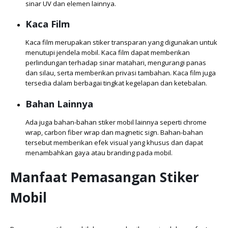
sinar UV dan elemen lainnya.
Kaca Film
Kaca film merupakan stiker transparan yang digunakan untuk
menutupi jendela mobil. Kaca film dapat memberikan
perlindungan terhadap sinar matahari, mengurangi panas
dan silau, serta memberikan privasi tambahan. Kaca film juga
tersedia dalam berbagai tingkat kegelapan dan ketebalan.
Bahan Lainnya
Ada juga bahan-bahan stiker mobil lainnya seperti chrome
wrap, carbon fiber wrap dan magnetic sign. Bahan-bahan
tersebut memberikan efek visual yang khusus dan dapat
menambahkan gaya atau branding pada mobil.
Manfaat Pemasangan Stiker
Mobil