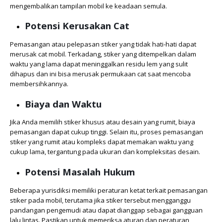
mengembalikan tampilan mobil ke keadaan semula.
Potensi Kerusakan Cat
Pemasangan atau pelepasan stiker yang tidak hati-hati dapat
merusak cat mobil. Terkadang, stiker yang ditempelkan dalam
waktu yang lama dapat meninggalkan residu lem yang sulit
dihapus dan ini bisa merusak permukaan cat saat mencoba
membersihkannya.
Biaya dan Waktu
Jika Anda memilih stiker khusus atau desain yang rumit, biaya
pemasangan dapat cukup tinggi. Selain itu, proses pemasangan
stiker yang rumit atau kompleks dapat memakan waktu yang
cukup lama, tergantung pada ukuran dan kompleksitas desain.
Potensi Masalah Hukum
Beberapa yurisdiksi memiliki peraturan ketat terkait pemasangan
stiker pada mobil, terutama jika stiker tersebut mengganggu
pandangan pengemudi atau dapat dianggap sebagai gangguan
lalu lintas. Pastikan untuk memeriksa aturan dan peraturan