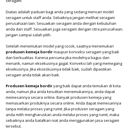
seragam.
Diatas adalah paduan bagi anda yang sedang mencari model
seragam untuk staff anda. Sebaiknya jangan melihat seragam
perusahaan lain. Sesuaikan seragam anda dengan kebutuhan
anda dan staff. Sesuaikan juga seragam dengan citra perusahaan.
Jangan sampai salah pilih.
Setelah menemukan model yang cocok, saatnya menemukan
produsen kemeja bordir
maupun konveksi seragam yang baik
dan berkualitas. Karena percuma jika modelnya bagus dan
menarik, namun eksekusinya gagal. Konveksi lah yang memegang
eksekusinya. Jika ekseskusinya tidak baik, sudah dipastikan
seragam anda tidak akan baik.
Produsen kemeja bordir
yang baik dapat anda temukan di kota
anda, namun jika anda kesulitan menemukannya, anda dapat
memesannya secara online. Banyak produsen kemeja yang
memasarkan produknya secara online. Anda dapat memesannya
tanpa melalui proses yang rumit. Jika produsen seragam yang
anda milih mengharuskan anda melalui proses yang rumit, maka
sebaiknya anda batalkan niat anda menggunakan jasa seragam
tersebut.