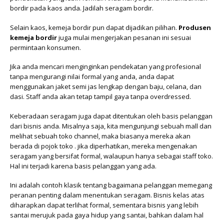
bordir pada kaos anda. Jadilah seragam bordir.
Selain kaos, kemeja bordir pun dapat dijadikan pilihan.
Produsen
kemeja bordir
juga mulai mengerjakan pesanan ini sesuai
permintaan konsumen.
Jika anda mencari menginginkan pendekatan yang profesional
tanpa mengurangi nilai formal yang anda, anda dapat
menggunakan jaket semi jas lengkap dengan baju, celana, dan
dasi. Staff anda akan tetap tampil gaya tanpa overdressed.
Keberadaan seragam juga dapat ditentukan oleh basis pelanggan
dari bisnis anda. Misalnya saja, kita mengunjungi sebuah mall dan
melihat sebuah toko channel, maka biasanya mereka akan
berada di pojok toko . jika diperhatikan, mereka mengenakan
seragam yang bersifat formal, walaupun hanya sebagai staff toko.
Hal ini terjadi karena basis pelanggan yang ada.
Ini adalah contoh klasik tentang bagaimana pelanggan memegang
peranan penting dalam menentukan seragam. Bisnis kelas atas
diharapkan dapat terlihat formal, sementara bisnis yang lebih
santai merujuk pada gaya hidup yang santai, bahkan dalam hal