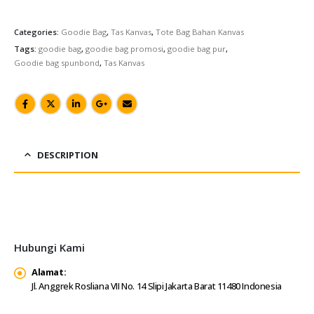
Categories:
Goodie Bag
,
Tas Kanvas
,
Tote Bag Bahan Kanvas
Tags:
goodie bag
,
goodie bag promosi
,
goodie bag pur
,
Goodie bag spunbond
,
Tas Kanvas
DESCRIPTION
Hubungi Kami
Alamat:
Jl. Anggrek Rosliana VII No. 14 Slipi Jakarta Barat 11480 Indonesia