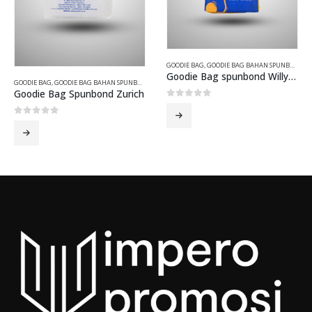
GOODIE BAG
,
GOODIE BAG BAHAN SPUNBOND
Goodie Bag spunbond Willy Soemantri Music School
GOODIE BAG
,
GOODIE BAG BAHAN SPUNBOND
Goodie Bag Spunbond Zurich
0
out of 5
0
out of 5