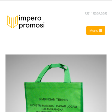
08118996998