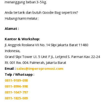
menanggung beban 3-5 kg.
Anda tertarik dan butuh Goodie Bag seperti ini?
Hubungi kami melalui :
Alamat :
Kantor & Workshop:
Jl. Anggrek Rosliana VII No. 14 Slipi Jakarta Barat 11480
Indonesia,
Grand Slipi Tower Lt. 5 Unit F JL. Letjend S. Parman Kav. 22-24
Rt. 001 Rw. 004. Palmerah, Jakarta Barat
Email :
sales@imperopromosi.com
Telp / Whatsapp :
0811-9189-098
0811-8996-998
0811-1047-797
0811-1825-009