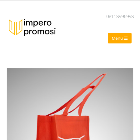
08118996998