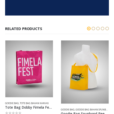
RELATED PRODUCTS
GOODIE BAG
,
TOTE BAG BAHAN KANVAS
Tote Bag Dobby Fimela Fest Magenta
GOODIE BAG
,
GOODIE BAG BAHAN SPUNBOND
Goodie Bag Spunbond Reebok Zigtech