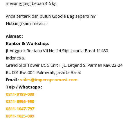
menanggung beban 3-5 kg.
Anda tertarik dan butuh Goodie Bag seperti ini?
Hubungi kami melalui :
Alamat :
Kantor & Workshop:
Jl. Anggrek Rosliana VII No. 14 Slipi Jakarta Barat 11480
Indonesia,
Grand Slipi Tower Lt. 5 Unit F JL. Letjend S. Parman Kav. 22-24
Rt. 001 Rw. 004. Palmerah, Jakarta Barat
Email :
sales@imperopromosi.com
Telp / Whatsapp :
0811-9189-098
0811-8996-998
0811-1047-797
0811-1825-009