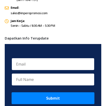
Email:
sales@imperopromosi.com
Jam Kerja:
Senin – Sabtu / 8.00 AM – 5:30 PM
Dapatkan Info Terupdate
Submit