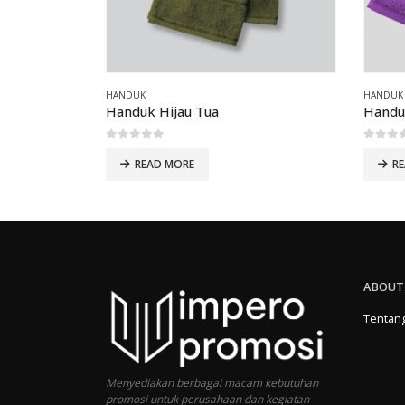
HANDUK
HANDUK
Handuk Hijau Tua
Handuk
0
out of 5
0
out 
READ MORE
R
ABOUT
Tentan
Menyediakan berbagai macam kebutuhan
promosi untuk perusahaan dan kegiatan