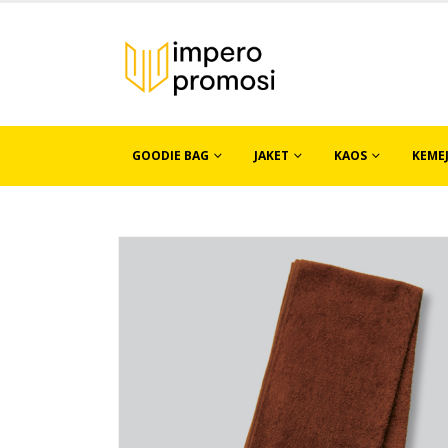
GOODIE BAG
JAKET
KAOS
KEME