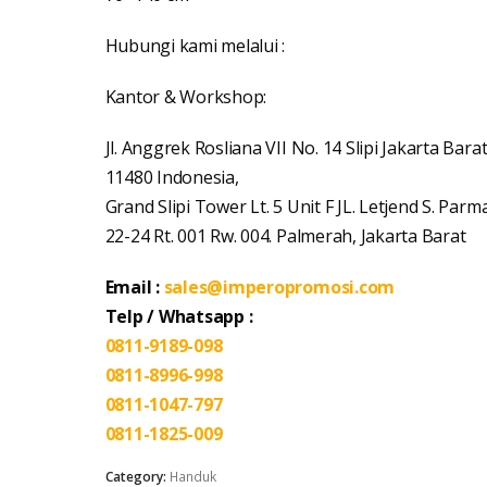
Hubungi kami melalui :
Kantor & Workshop:
Jl. Anggrek Rosliana VII No. 14 Slipi Jakarta Bara
11480 Indonesia,
Grand Slipi Tower Lt. 5 Unit F JL. Letjend S. Parm
22-24 Rt. 001 Rw. 004. Palmerah, Jakarta Barat
Email :
sales@imperopromosi.com
Telp / Whatsapp :
0811-9189-098
0811-8996-998
0811-1047-797
0811-1825-009
Category:
Handuk