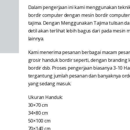
Dalam pengerjaan ini kami menggunakan tekni
bordir computer dengan mesin bordir computer
tajima. Dengan Menggunakan Tajima tulisan da
detil akan terlihat lebih bagus dari pada mesin 
lainnya.
Kami menerima pesanan berbagai macam pesa
grosir handuk bordir seperti, dengan branding 
bordir dsb. Proses pengerjaan biasanya 3-10 Ha
tergantung jumlah pesanan dan banyaknya ord
yang sedang masuk.
Ukuran Handuk:
30×70 cm
34×80 cm
50×100 cm
70×140 cm