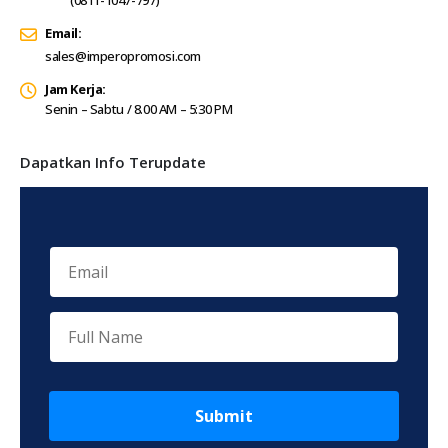
Email:
sales@imperopromosi.com
Jam Kerja:
Senin – Sabtu / 8.00 AM – 5:30 PM
Dapatkan Info Terupdate
Submit