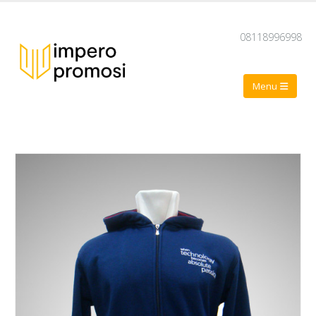
08118996998