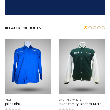
RELATED PRODUCTS
JAKET
JAKET
,
JAKET VARSITY
Jaket Biru
Jaket Varsity Diadora Microsoft Virtual Academy Hijau Tua