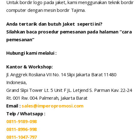
Untuk bordir logo pada jaket, kami menggunakan teknik bordir
computer dengan mesin bordir Tajima.
Anda tertarik dan butuh Jaket seperti ini?
Silahkan baca prosedur pemesanan pada halaman “cara
pemesanan”
Hubungi kami melalui :
Kantor & Workshop:
Jl. Anggrek Rosliana VII No. 14 Slipi Jakarta Barat 11480
Indonesia,
Grand Slipi Tower Lt. 5 Unit F JL. Letjend S. Parman Kav. 22-24
Rt. 001 Rw. 004. Palmerah, Jakarta Barat
Email :
sales@imperopromosi.com
Telp / Whatsapp :
0811-9189-098
0811-8996-998
0811-1047-797