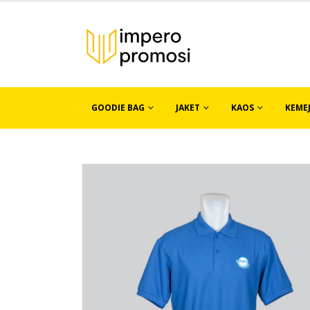
GOODIE BAG
JAKET
KAOS
KEME