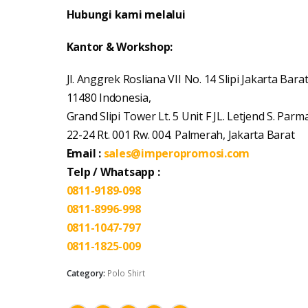
Hubungi kami melalui
Kantor & Workshop:
Jl. Anggrek Rosliana VII No. 14 Slipi Jakarta Bara
11480 Indonesia,
Grand Slipi Tower Lt. 5 Unit F JL. Letjend S. Parm
22-24 Rt. 001 Rw. 004. Palmerah, Jakarta Barat
Email :
sales@imperopromosi.com
Telp / Whatsapp :
0811-9189-098
0811-8996-998
0811-1047-797
0811-1825-009
Category:
Polo Shirt