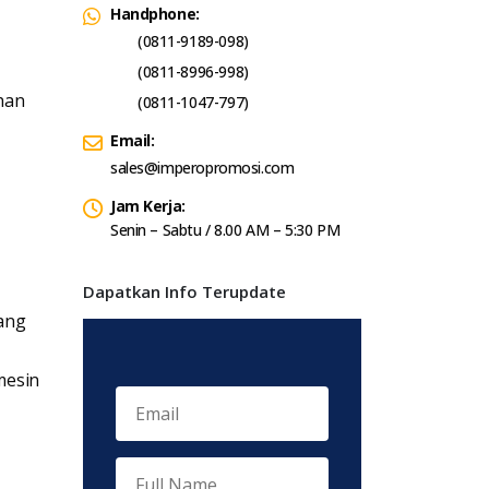
Handphone:
(0811-9189-098)
(0811-8996-998)
han
(0811-1047-797)
Email:
sales@imperopromosi.com
Jam Kerja:
Senin – Sabtu / 8.00 AM – 5:30 PM
Dapatkan Info Terupdate
ang
mesin