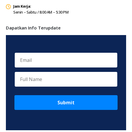
Jam Kerja:
Senin – Sabtu / 8.00 AM – 5:30 PM
Dapatkan Info Terupdate
Submit