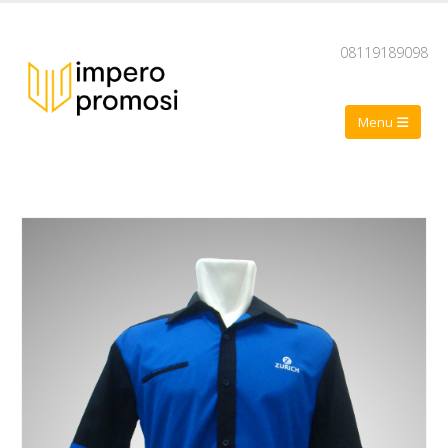
08119189098