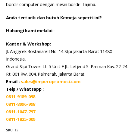
bordir computer dengan mesin bordir Tajima.
Anda tertarik dan butuh Kemeja seperti ini?
Hubungi kami melalui :
Kantor & Workshop:
Jl. Anggrek Rosliana VII No. 14 Slipi Jakarta Barat 11480
Indonesia,
Grand Slipi Tower Lt. 5 Unit F JL. Letjend S. Parman Kav. 22-24
Rt. 001 Rw. 004. Palmerah, Jakarta Barat
Email :
sales@imperopromosi.com
Telp / Whatsapp :
0811-9189-098
0811-8996-998
0811-1047-797
0811-1825-009
SKU:
12