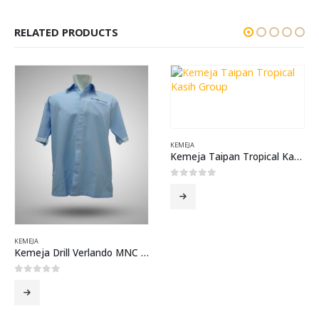
RELATED PRODUCTS
KEMEJA
Kemeja Taipan Tropical Kasih Group
0
out of 5
KEMEJA
Kemeja Drill Verlando MNC Securities Biru muda
0
out of 5