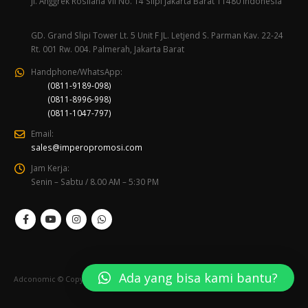
Jl. Anggrek Rosliana VII No. 14 Slipi Jakarta Barat 11480 Indonesia
GD. Grand Slipi Tower Lt. 5 Unit F JL. Letjend S. Parman Kav. 22-24
Rt. 001 Rw. 004. Palmerah, Jakarta Barat
Handphone/WhatsApp:
(0811-9189-098)
(0811-8996-998)
(0811-1047-797)
Email:
sales@imperopromosi.com
Jam Kerja:
Senin – Sabtu / 8.00 AM – 5:30 PM
Ada yang bisa kami bantu?
Adconomic © Copyright 2020. All Rights Reserved.