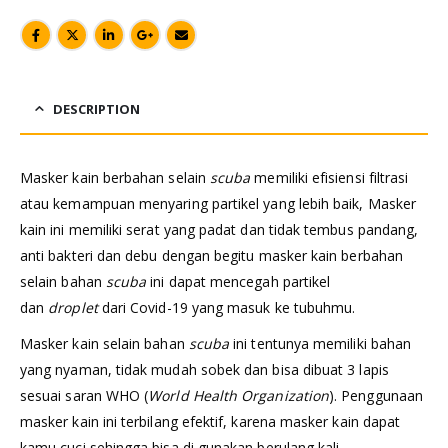
DESCRIPTION
Masker kain berbahan selain
scuba
memiliki efisiensi filtrasi
atau kemampuan menyaring partikel yang lebih baik, Masker
kain ini memiliki serat yang padat dan tidak tembus pandang,
anti bakteri dan debu dengan begitu masker kain berbahan
selain bahan
scuba
ini dapat mencegah partikel
dan
droplet
dari Covid-19 yang masuk ke tubuhmu.
Masker kain selain bahan
scuba
ini tentunya memiliki bahan
yang nyaman, tidak mudah sobek dan bisa dibuat 3 lapis
sesuai saran WHO (
World Health Organization
). Penggunaan
masker kain ini terbilang efektif, karena masker kain dapat
kamu cuci sehingga bisa di gunakan berulang kali.