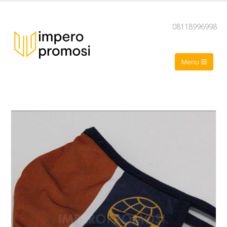
08118996998