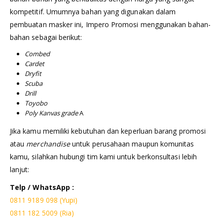
kompetitif. Umumnya bahan yang digunakan dalam
pembuatan masker ini, Impero Promosi menggunakan bahan-
bahan sebagai berikut:
Combed
Cardet
Dryfit
Scuba
Drill
Toyobo
Poly Kanvas grade
A
Jika kamu memiliki kebutuhan dan keperluan barang promosi
atau
merchandise
untuk perusahaan maupun komunitas
kamu, silahkan hubungi tim kami untuk berkonsultasi lebih
lanjut:
Telp / WhatsApp :
0811 9189 098 (Yupi)
0811 182 5009 (Ria)