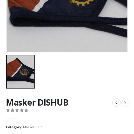
Masker DISHUB
0
out of 5
Category:
Masker Kain