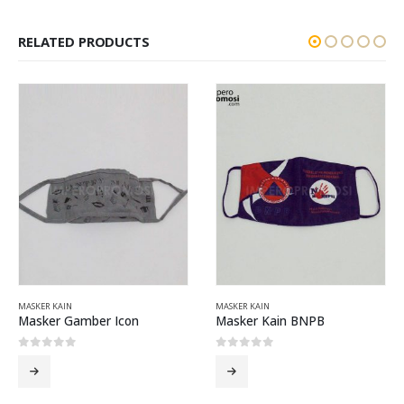
RELATED PRODUCTS
MASKER KAIN
MASKER KAIN
Masker Gamber Icon
Masker Kain BNPB
0
out of 5
0
out of 5