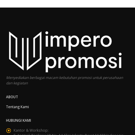
Menyediakan berbagai macam kebutuhan promosi untuk perusahaan
dan kegiatan
ABOUT
Tentang Kami
HUBUNGI KAMI
Kantor & Workshop: