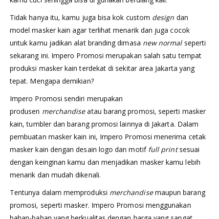
Tidak hanya itu, kamu juga bisa kok custom
design
dan
model masker kain agar terlihat menarik dan juga cocok
untuk kamu jadikan alat branding dimasa
new normal
seperti
sekarang ini. Impero Promosi merupakan salah satu tempat
produksi masker kain terdekat di sekitar area Jakarta yang
tepat. Mengapa demikian?
Impero Promosi sendiri merupakan
produsen
merchandise
atau barang promosi, seperti masker
kain, tumbler dan barang promosi lainnya di Jakarta. Dalam
pembuatan masker kain ini, Impero Promosi menerima cetak
masker kain dengan desain logo dan motif
full print
sesuai
dengan keinginan kamu dan menjadikan masker kamu lebih
menarik dan mudah dikenali.
Tentunya dalam memproduksi
merchandise
maupun barang
promosi, seperti masker. Impero Promosi menggunakan
bahan-bahan yang berkualitas dengan harga yang sangat