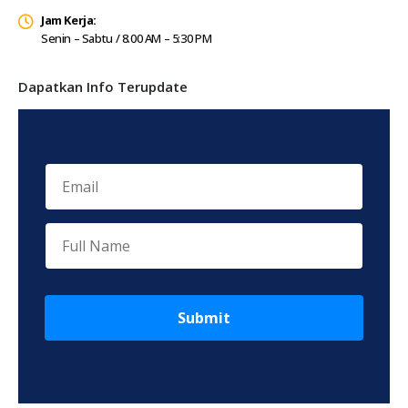
Jam Kerja:
Senin – Sabtu / 8.00 AM – 5:30 PM
Dapatkan Info Terupdate
Submit