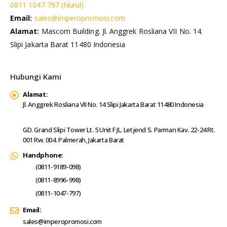
0811 1047 797 (Nurul)
Email:
sales@imperopromosi.com
Alamat:
Mascom Building. Jl. Anggrek Rosliana VII No. 14.
Slipi Jakarta Barat 11480 Indonesia
Hubungi Kami
Alamat:
Jl. Anggrek Rosliana VII No. 14 Slipi Jakarta Barat 11480 Indonesia
GD. Grand Slipi Tower Lt. 5 Unit F JL. Letjend S. Parman Kav. 22-24 Rt.
001 Rw. 004. Palmerah, Jakarta Barat
Handphone:
(0811-9189-098)
(0811-8996-998)
(0811-1047-797)
Email:
sales@imperopromosi.com