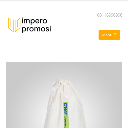
08118996998