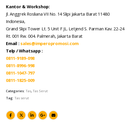
Kantor & Workshop:
Jl. Anggrek Rosliana VII No. 14 Slipi Jakarta Barat 11480
Indonesia,
Grand Slipi Tower Lt. 5 Unit F JL. Letjend S. Parman Kav. 22-24
Rt. 001 Rw. 004. Palmerah, Jakarta Barat
Email :
sales@imperopromosi.com
Telp / Whatsapp :
0811-9189-098
0811-8996-998
0811-1047-797
0811-1825-009
Categories:
Tas
,
Tas Serut
Tag:
Tas serut