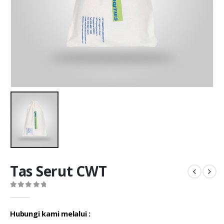
Tas Serut CWT
0
out of 5
Hubungi kami melalui :