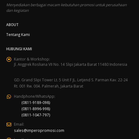
Menyediakan berbagai macam kebutuhan promosi untuk perusahaan
dan kegiatan
ABOUT
Tentang Kami
HUBUNGI KAMI
Kantor & Workshop:
Jl. Anggrek Rosliana VII No. 14 Slipi Jakarta Barat 11480 Indonesia
GD. Grand Slipi Tower Lt. 5 Unit F JL. Letjend S. Parman Kav. 22-24
Rt. 001 Rw. 004. Palmerah, Jakarta Barat
Handphone/WhatsApp:
(0811-9189-098)
(0811-8996-998)
(0811-1047-797)
Email:
sales@imperopromosi.com