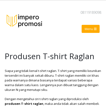
08119189098
Produsen T-shirt Raglan
Siapa yang tidak kenal t-shirt raglan. T-shirt yang memiliki keunikan
tersendiri ini banyak sekali diburu. T-shirt raglan memiliki ciri khas
pada warnanya dimana biasanya terdapat variasi beberapa
warna dalam satu kaos. Lengannya pun dibuat tanggung dengan
ukuran ¾ yang menutupi siku.
Dengan mengetahui ciri t-shirt raglan yang diproduksi oleh
produsen T-shirt raglan
, maka anda tidak akan salah membeli.