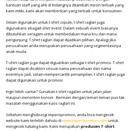
bantuan staff yang ahli di bidangnya ditambah mesin terbaik yang
kami miliki, kami akan memberikan yang terbaik untuk konsumen.
Selain digunakan untuk t-shirt copule, t-shirt raglan juga
digunakans ebagait-shirt event. Dalam sebuah event biasanya
dibutuhkan seragam untuk membedakan mana kru dan mana
pengunjung. T-shirt raglan dapat dijadikan pilihan. Apalagi jika
perusahaan anda merupakan perusahaan yang segmentasinya
anak muda.
T-shirt raglan juga dapat diguankan sebagai t-shirt promosi. T-shirt
raglan dapat disablon sesuai nama perusahaan dan nama
eventnya. Jadi, selain mempercantik penampilan, t-shirt raglan juga
dapat digunakan untuk promosi
Ingin lebih santai? Gunakan t-shirt ragalan untuk jalan jalan
maupun menonton konser. Bermain dengan teman teman pun tak
masalah menggunakan kaos raglan ini.
Sebelum menghubungi imperopromosi, anda bisa mengecek
website kami terlebih dahulu di
www.imperopromosi.com
untuk
mengecek katalog kami. Kami merupakan
produsen T-shirt