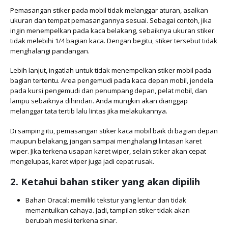
Pemasangan stiker pada mobil tidak melanggar aturan, asalkan
ukuran dan tempat pemasangannya sesuai. Sebagai contoh, jika
ingin menempelkan pada kaca belakang, sebaiknya ukuran stiker
tidak melebihi 1/4 bagian kaca. Dengan begitu, stiker tersebut tidak
menghalangi pandangan.
Lebih lanjut, ingatlah untuk tidak menempelkan stiker mobil pada
bagian tertentu. Area pengemudi pada kaca depan mobil, jendela
pada kursi pengemudi dan penumpang depan, pelat mobil, dan
lampu sebaiknya dihindari. Anda mungkin akan dianggap
melanggar tata tertib lalu lintas jika melakukannya.
Di samping itu, pemasangan stiker kaca mobil baik di bagian depan
maupun belakang, jangan sampai menghalangi lintasan karet
wiper. Jika terkena usapan karet wiper, selain stiker akan cepat
mengelupas, karet wiper juga jadi cepat rusak.
2. Ketahui bahan stiker yang akan dipilih
Bahan Oracal: memiliki tekstur yang lentur dan tidak
memantulkan cahaya. Jadi, tampilan stiker tidak akan
berubah meski terkena sinar.