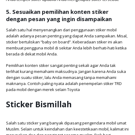
5. Sesuaikan pemilihan konten stiker
dengan pesan yang ingin disampaikan
Salah satu hal menyenangkan dari penggunaan stiker mobil
adalah adanya pesan penting yang dapat Anda sampaikan. Misal,
sticker bertuliskan “baby on board”. Keberadaan stiker ini akan
membuat pengguna mobil di sekitar Anda lebih berhati-hati ketika
berada di dekat mobil Anda.
Pemilihan konten stiker sangat penting sekali agar Anda tak
terlihat kurang memahami maksudnya. Jangan karena Anda suka
dengan suatu stiker, lalu Anda memasang tanpa memahami
maknanya. Contoh paling nyata adalah penempelan stiker TRD
pada mobil dengan merek selain Toyota
Sticker Bismillah
Salah satu sticker yang banyak dipasang pengendara mobil umat
Muslim. Selain untuk keindahan dan keestetikaan mobil, kalimat ini
merupakan doa dan pengingat sesama muslim. Baik bagi