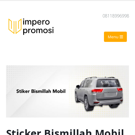
08118996998
Sticker Bismillah Mobil