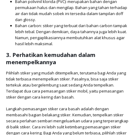
Bahan polivinil klorida (PVC): merupakan bahan dengan
permukaan halus dan mengilap. Bahan yang tahan terhadap
air dan tidak mudah sobek ini tersedia dalam tampilan doff
dan glossy.
Bahan carbon: stiker yang terbuat dari bahan carbon tampak
lebih tebal. Dengan demikian, daya tahannya juga lebih kuat.
Namun, pengaplikasiannya membutuhkan alat khusus agar
hasil lebih maksimal.
3. Perhatikan kemudahan dalam
menempelkannya
Pilihlah stiker yang mudah ditempelkan, terutama bagi Anda yang
tidak terbiasa menempelkan stiker. Pasalnya, bisa saja stiker
tertekuk atau bergelembung saat sedang Anda tempelkan.
Terdapat dua cara pemasangan stiker mobil, yaitu pemasangan
stiker dengan cara kering dan basah.
Langkah pemasangan stiker cara basah adalah dengan
membasahi bagian belakang stiker. Kemudian, tempelkan stiker
secara perlahan sembari mengeluarkan udara yang terperangkap
di balik stiker. Cara ini lebih sulit ketimbang pemasangan stiker
dengan cara kering. Bagi Anda yang belum terbiasa, pilihlah stiker