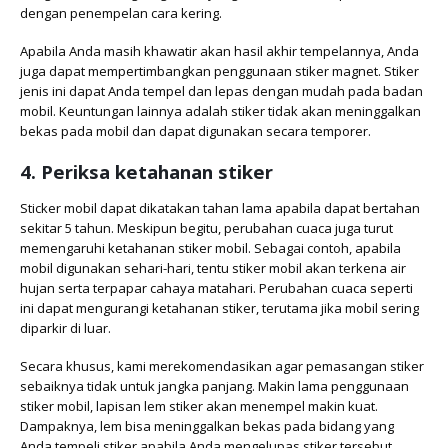
dengan penempelan cara kering.
Apabila Anda masih khawatir akan hasil akhir tempelannya, Anda
juga dapat mempertimbangkan penggunaan stiker magnet. Stiker
jenis ini dapat Anda tempel dan lepas dengan mudah pada badan
mobil. Keuntungan lainnya adalah stiker tidak akan meninggalkan
bekas pada mobil dan dapat digunakan secara temporer.
4. Periksa ketahanan stiker
Sticker mobil dapat dikatakan tahan lama apabila dapat bertahan
sekitar 5 tahun. Meskipun begitu, perubahan cuaca juga turut
memengaruhi ketahanan stiker mobil. Sebagai contoh, apabila
mobil digunakan sehari-hari, tentu stiker mobil akan terkena air
hujan serta terpapar cahaya matahari. Perubahan cuaca seperti
ini dapat mengurangi ketahanan stiker, terutama jika mobil sering
diparkir di luar.
Secara khusus, kami merekomendasikan agar pemasangan stiker
sebaiknya tidak untuk jangka panjang. Makin lama penggunaan
stiker mobil, lapisan lem stiker akan menempel makin kuat.
Dampaknya, lem bisa meninggalkan bekas pada bidang yang
Anda tempeli stiker apabila Anda mengelupas stiker tersebut.