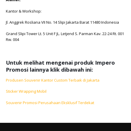
Kantor & Workshop:
Jl. Anggrek Rosliana VII No. 14 Slipi Jakarta Barat 11480 Indonesia
Grand Slipi Tower Lt. 5 Unit F JL. Letjend S. Parman Kav. 22-24 Rt. 001
Rw. 004
Untuk melihat mengenai produk Impero
Promosi lainnya klik dibawah ini:
Produsen Souvenir Kantor Custom Terbaik di Jakarta
Sticker Wrapping Mobil
Souvenir Promosi Perusahaan Eksklusif Terdekat