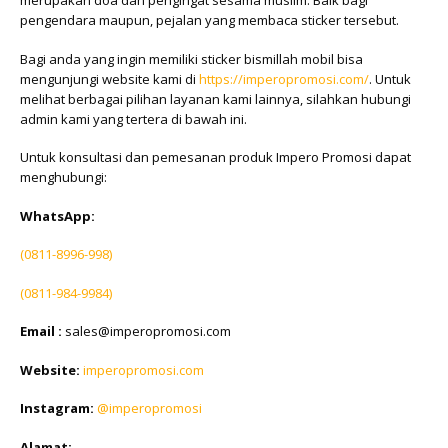
pengendara maupun, pejalan yang membaca sticker tersebut.
Bagi anda yang ingin memiliki sticker bismillah mobil bisa
mengunjungi website kami di
https://imperopromosi.com/
. Untuk
melihat berbagai pilihan layanan kami lainnya, silahkan hubungi
admin kami yang tertera di bawah ini.
Untuk konsultasi dan pemesanan produk Impero Promosi dapat
menghubungi:
WhatsApp:
(0811-8996-998)
(0811-984-9984)
Email :
sales@imperopromosi.com
Website:
imperopromosi.com
Instagram:
@imperopromosi
Alamat: