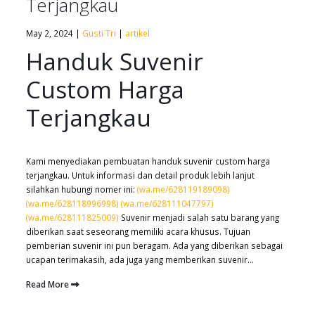
Terjangkau
May 2, 2024 |
Gusti Tri
|
artikel
Handuk Suvenir
Custom Harga
Terjangkau
Kami menyediakan pembuatan handuk suvenir custom harga
terjangkau. Untuk informasi dan detail produk lebih lanjut
silahkan hubungi nomer ini:
(wa.me/628119189098)
(wa.me/628118996998)
(wa.me/628111047797)
(wa.me/628111825009)
Suvenir menjadi salah satu barang yang
diberikan saat seseorang memiliki acara khusus. Tujuan
pemberian suvenir ini pun beragam. Ada yang diberikan sebagai
ucapan terimakasih, ada juga yang memberikan suvenir...
Read More