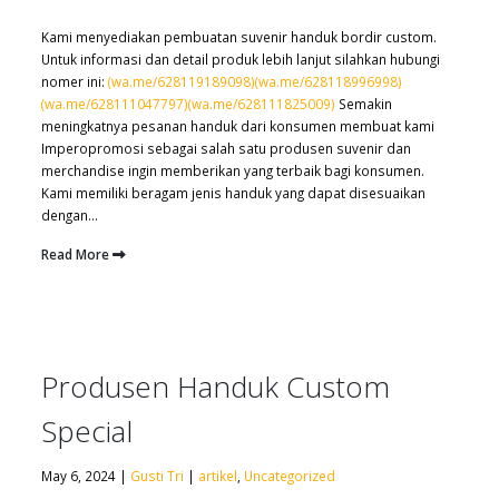
Kami menyediakan pembuatan suvenir handuk bordir custom.
Untuk informasi dan detail produk lebih lanjut silahkan hubungi
nomer ini:
(wa.me/628119189098)
(wa.me/628118996998)
(wa.me/628111047797)
(wa.me/628111825009)
Semakin
meningkatnya pesanan handuk dari konsumen membuat kami
Imperopromosi sebagai salah satu produsen suvenir dan
merchandise ingin memberikan yang terbaik bagi konsumen.
Kami memiliki beragam jenis handuk yang dapat disesuaikan
dengan...
Read More
Produsen Handuk Custom
Special
May 6, 2024 |
Gusti Tri
|
artikel
,
Uncategorized