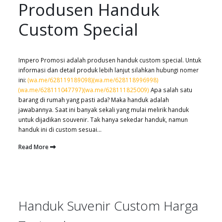
Produsen Handuk
Custom Special
Impero Promosi adalah produsen handuk custom special. Untuk
informasi dan detail produk lebih lanjut silahkan hubungi nomer
ini:
(wa.me/628119189098)
(wa.me/628118996998)
(wa.me/628111047797)
(wa.me/628111825009)
Apa salah satu
barang di rumah yang pasti ada? Maka handuk adalah
jawabannya. Saat ini banyak sekali yang mulai melirik handuk
untuk dijadikan souvenir. Tak hanya sekedar handuk, namun
handuk ini di custom sesuai...
Read More
Handuk Suvenir Custom Harga