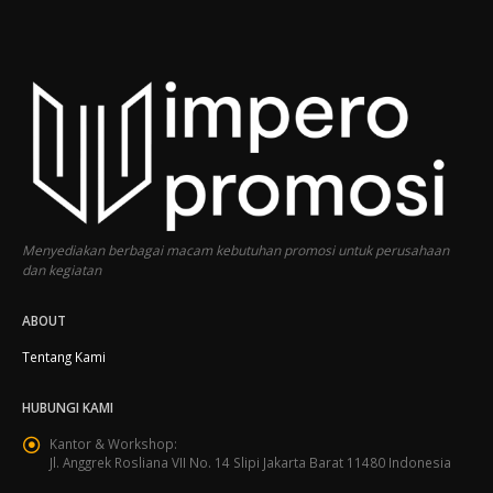
Menyediakan berbagai macam kebutuhan promosi untuk perusahaan
dan kegiatan
ABOUT
Tentang Kami
HUBUNGI KAMI
Kantor & Workshop:
Jl. Anggrek Rosliana VII No. 14 Slipi Jakarta Barat 11480 Indonesia