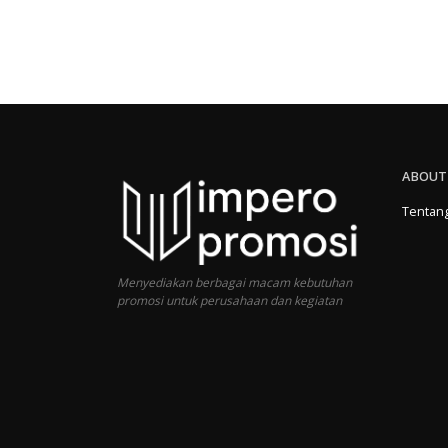
ABOUT
Tentan
Menyediakan berbagai macam kebutuhan
promosi untuk perusahaan dan kegiatan