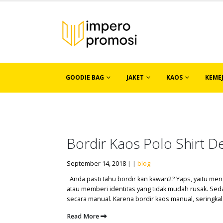
GOODIE BAG
JAKET
KAOS
KEME
Bordir Kaos Polo Shirt 
September 14, 2018 | |
blog
Anda pasti tahu bordir kan kawan2? Yaps, yaitu men
atau memberi identitas yang tidak mudah rusak. Sedan
secara manual. Karena bordir kaos manual, seringkali t
Read More