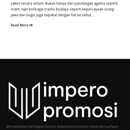
yakini secara umum. Bukan hanya dari pandangan agama seperti
islam, tapi berbagai tradisi budaya seperti kepercayaan orang
jawa dan bugis juga sepakat dengan hal tersebut....
Read More
Menyediakan berbagai macam kebutuhan promosi untuk perusahaan