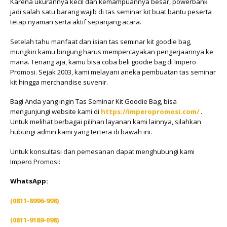
Karena ukurannya kecil dan kemampuannya besar, powerbank
jadi salah satu barang wajib di tas seminar kit buat bantu peserta
tetap nyaman serta aktif sepanjang acara.
Setelah tahu manfaat dan isian tas seminar kit goodie bag,
mungkin kamu bingung harus mempercayakan pengerjaannya ke
mana. Tenang aja, kamu bisa coba beli goodie bag di Impero
Promosi. Sejak 2003, kami melayani aneka pembuatan tas seminar
kit hingga merchandise suvenir.
Bagi Anda yang ingin Tas Seminar Kit Goodie Bag, bisa
mengunjungi website kami di
https://imperopromosi.com/
.
Untuk melihat berbagai pilihan layanan kami lainnya, silahkan
hubungi admin kami yang tertera di bawah ini.
Untuk konsultasi dan pemesanan dapat menghubungi kami
Impero Promosi:
WhatsApp:
(0811-8996-998)
(0811-9189-098)