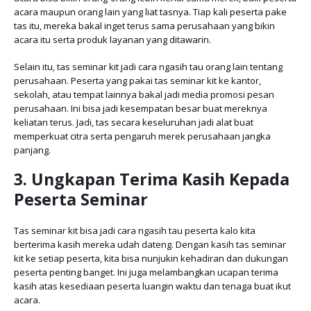
acara maupun orang lain yang liat tasnya. Tiap kali peserta pake
tas itu, mereka bakal inget terus sama perusahaan yang bikin
acara itu serta produk layanan yang ditawarin.
Selain itu, tas seminar kit jadi cara ngasih tau orang lain tentang
perusahaan. Peserta yang pakai tas seminar kit ke kantor,
sekolah, atau tempat lainnya bakal jadi media promosi pesan
perusahaan. Ini bisa jadi kesempatan besar buat mereknya
keliatan terus. Jadi, tas secara keseluruhan jadi alat buat
memperkuat citra serta pengaruh merek perusahaan jangka
panjang.
3. Ungkapan Terima Kasih Kepada
Peserta Seminar
Tas seminar kit bisa jadi cara ngasih tau peserta kalo kita
berterima kasih mereka udah dateng. Dengan kasih tas seminar
kit ke setiap peserta, kita bisa nunjukin kehadiran dan dukungan
peserta penting banget. Ini juga melambangkan ucapan terima
kasih atas kesediaan peserta luangin waktu dan tenaga buat ikut
acara.