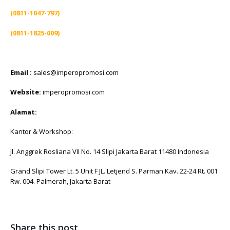
(0811-1047-797)
(0811-1825-009)
Email :
sales@imperopromosi.com
Website:
imperopromosi.com
Alamat:
Kantor & Workshop:
Jl. Anggrek Rosliana VII No. 14 Slipi Jakarta Barat 11480 Indonesia
Grand Slipi Tower Lt. 5 Unit F JL. Letjend S. Parman Kav. 22-24 Rt. 001
Rw. 004. Palmerah, Jakarta Barat
Share this post