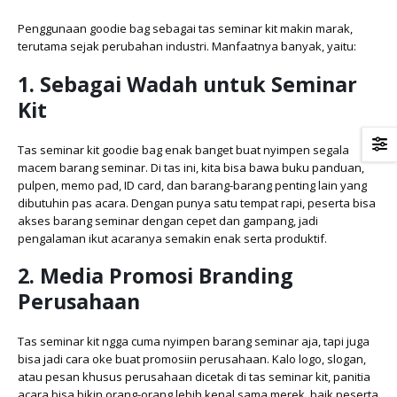
Penggunaan goodie bag sebagai tas seminar kit makin marak,
terutama sejak perubahan industri. Manfaatnya banyak, yaitu:
1. Sebagai Wadah untuk Seminar
Kit
Tas seminar kit goodie bag enak banget buat nyimpen segala
macem barang seminar. Di tas ini, kita bisa bawa buku panduan,
pulpen, memo pad, ID card, dan barang-barang penting lain yang
dibutuhin pas acara. Dengan punya satu tempat rapi, peserta bisa
akses barang seminar dengan cepet dan gampang, jadi
pengalaman ikut acaranya semakin enak serta produktif.
2. Media Promosi Branding
Perusahaan
Tas seminar kit ngga cuma nyimpen barang seminar aja, tapi juga
bisa jadi cara oke buat promosiin perusahaan. Kalo logo, slogan,
atau pesan khusus perusahaan dicetak di tas seminar kit, panitia
acara bisa bikin orang-orang lebih kenal sama merek, baik peserta