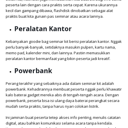
peserta lain dengan cara praktis serta cepat. Karena ukurannya
kecil dan gampang dibawa, flashdisk dinobatkan sebagai alat
praktis buat kita gunain pas seminar atau acara lainnya.
Peralatan Kantor
Kebanyakan goodie bag seminar kit berisi peralatan kantor. Nggak
perlu banyak-banyak, setidaknya masukin pulpen, kartu nama,
memo pad, kalender mini, dan lainnya. Pastiin memasukkan
peralatan kantor bermanfaat yang bikin peserta jadi kreatif.
Powerbank
Perang terakhir yang sebaiknya ada dalam seminar kit adalah
powerbank. Kehadirannya membuat peserta nggak perlu khawatir
kalo baterai gadget mereka abis di tengah-tengah acara. Dengan
powerbank, peserta bisa isi ulang daya baterai perangkat secara
mudah serta praktis, tanpa harus nyari colokan listrik.
Ini jaminan buat peserta tetep akses info penting, menulis catatan
digital, atau bahkan komunikasi selama acara tanpa kendala.