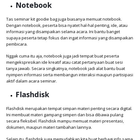
Notebook
Tas seminar kit goodie bag juga biasanya memuat notebook.
Dengan notebook, peserta bisa nyatet hal-hal penting, ide, atau
informasi yang disampaikan selama acara. Ini bantu banget
supaya peserta tetap fokus dan ingat informasi yang disampaikan
pembicara.
Nggak cuma itu aja, notebook juga jadi tempat buat peserta
mengekspresikan ide kreatif atau catat pertanyaan buat sesi
tanya jawab. Secara singkatnya, notebook jadi alat bantu buat
nyimpen informasi serta membangun interaksi maupun partisipasi
aktif dalam acara seminar.
Flashdisk
Flashdisk merupakan tempat simpan materi penting secara digital.
Ini membuat materi gampang simpen dan bisa dibawa pulang
secara fleksibel. Flashdisk mampu memuat materi presentasi,
dokumen, maupun materi tambahan lainnya.
Selain itu, flashdisk juga memudahkan kita buat berbagi info sama