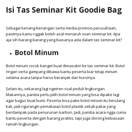
Isi Tas Seminar Kit Goodie Bag
Sebagai kenang-kenangan serta media promosi perusahaan,
pastinya kamu nggak boleh asal menaruh isian seminar kit. Apa
aja sih barang-barang yang biasanya ada dalam tas seminar kit?
Botol Minum
Botol minum cocok banget buat dimasukin ke tas seminar kit. Botol
ringan serta gampang dibawa bantu peserta biar tetap minum
selama acara tanpa harus beranjak dari kursinya.
Selain itu, sekarang lagi ngetren soal peduli lingkungan.
Makannya, panitia perlu pilih botol minum yang bisa dipake lagi
agar bagus buat bumi. Peserta bisa pake botol minum itu berulang
kali, jadi ngurangin pemakaian botol plastik sekali pakai yang
berdampak pada penurunan karbon. Jadi, panitia acara ngga cuma
bantu peserta dengan barang praktis, tapi juga dorong kebiasaan
ramah lingkungan.