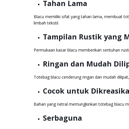
Tahan Lama
Blacu memiliki sifat yang tahan lama, membuat to
limbah tekstil.
Tampilan Rustik yang
Permukaan kasar blacu memberikan sentuhan rustik
Ringan dan Mudah Dili
Totebag blacu cenderung ringan dan mudah dilipa
Cocok untuk Dikreasik
Bahan yang netral memungkinkan totebag blacu men
Serbaguna