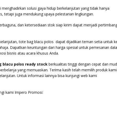
i menghadirkan solusi gaya hidup berkelanjutan yang tidak hanya
, tetapi juga mendukung upaya pelestarian lingkungan.
 serbaguna, dan ketersediaan stok siap kirim dapat menjadi pertimban
lanjutan, tote bag blacu polos dapat dijadikan teman setia untuk k
sahaja. Dapatkan keuntungan dari harga spesial untuk pemesanan da
osi bisnis atau acara khusus Anda.
g blacu polos ready stock
berkualitas tinggi dengan cepat dan mud
erbelanja yang memuaskan. Terima kasih telah memilih produk kami
anjutan. Untuk informasi lainnya bisa kunjungi web kami
gi kami Impero Promosi: