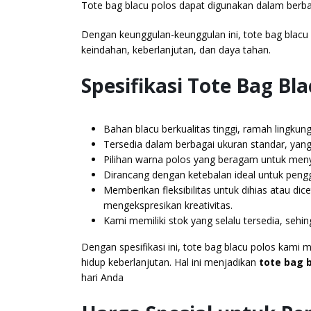
Tote bag blacu polos dapat digunakan dalam berbaga
Dengan keunggulan-keunggulan ini, tote bag blacu
keindahan, keberlanjutan, dan daya tahan.
Spesifikasi Tote Bag Bla
Bahan blacu berkualitas tinggi, ramah lingkun
Tersedia dalam berbagai ukuran standar, yan
Pilihan warna polos yang beragam untuk menye
Dirancang dengan ketebalan ideal untuk pen
Memberikan fleksibilitas untuk dihias atau di
mengekspresikan kreativitas.
Kami memiliki stok yang selalu tersedia, seh
Dengan spesifikasi ini, tote bag blacu polos kami
hidup keberlanjutan. Hal ini menjadikan
tote bag b
hari Anda