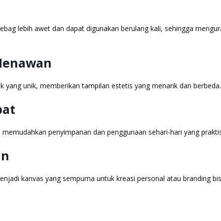
tebag lebih awet dan dapat digunakan berulang kali, sehingga mengur
 Menawan
 yang unik, memberikan tampilan estetis yang menarik dan berbeda.
pat
t, memudahkan penyimpanan dan penggunaan sehari-hari yang praktis
an
jadi kanvas yang sempurna untuk kreasi personal atau branding bis