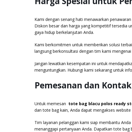
Harga Spesial untuk P
Kami dengan senang hati menawarkan penawaran i
Diskon besar dan harga yang kompetitif tersedia 
gaya hidup berkelanjutan Anda.
Kami berkomitmen untuk memberikan solusi terbaik 
langsung berkonsultasi dengan tim kami mengenai
Jangan lewatkan kesempatan ini untuk mendapatkan
menguntungkan. Hubungi kami sekarang untuk infor
Pemesanan dan Kontak
Untuk memesan
tote bag blacu polos ready s
dan
tote bag kain,
Anda dapat mengakses website
Tim layanan pelanggan kami siap membantu Anda d
menanggapi pertanyaan Anda. Dapatkan tote bag b