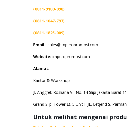
(0811-9189-098)
(0811-1047-797)
(0811-1825-009)
Email :
sales@imperopromosi.com
Website:
imperopromosi.com
Alamat:
Kantor & Workshop:
Jl. Anggrek Rosliana VII No. 14 Slipi Jakarta Barat 
Grand Slipi Tower Lt. 5 Unit F JL. Letjend S. Parma
Untuk melihat mengenai produk