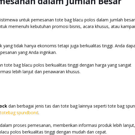
emesanan dalam Jumlah Besar
stimewa untuk pemesanan tote bag blacu polos dalam jumlah besar
untuk memenuhi kebutuhan promosi bisnis, acara khusus, atau kampa
yang tidak hanya ekonomis tetapi juga berkualitas tinggi. Anda dap
 pesanan yang Anda inginkan.
 tote bag blacu polos berkualitas tinggi dengan harga yang sangat
masi lebih lanjut dan penawaran khusus.
tock
dan berbagai jenis
tas
dan tote bag lainnya seperti
tote bag spu
totebag spundbond
.
alam proses pemesanan, memberikan informasi produk lebih lanjut,
lacu polos berkualitas tinggi dengan mudah dan cepat.