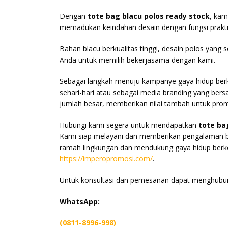
Dengan
tote bag blacu polos ready stock
, kam
memadukan keindahan desain dengan fungsi praktis
Bahan blacu berkualitas tinggi, desain polos yang
Anda untuk memilih bekerjasama dengan kami.
Sebagai langkah menuju kampanye gaya hidup berke
sehari-hari atau sebagai media branding yang ber
jumlah besar, memberikan nilai tambah untuk prom
Hubungi kami segera untuk mendapatkan
tote ba
Kami siap melayani dan memberikan pengalaman b
ramah lingkungan dan mendukung gaya hidup berkel
https://imperopromosi.com/
.
Untuk konsultasi dan pemesanan dapat menghubun
WhatsApp:
(0811-8996-998)