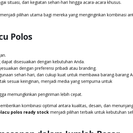
i situasi, dari kegiatan sehari-hari hingga acara-acara khusus.
 menjadi pilihan utama bagi mereka yang menginginkan kombinasi an
cu Polos
gan.
g dapat disesuaikan dengan kebutuhan Anda.
suaikan dengan preferensi pribadi atau branding.
ggunaan sehari-hari, dan cukup kuat untuk membawa barang-barang A
cetak sesuai keinginan, menjadi media yang sempurna untuk
ingga memungkinkan pengiriman lebih cepat.
 memberikan kombinasi optimal antara kualitas, desain, dan menunjan
lacu polos ready stock
menjadi pilihan terbaik untuk kebutuhan seh