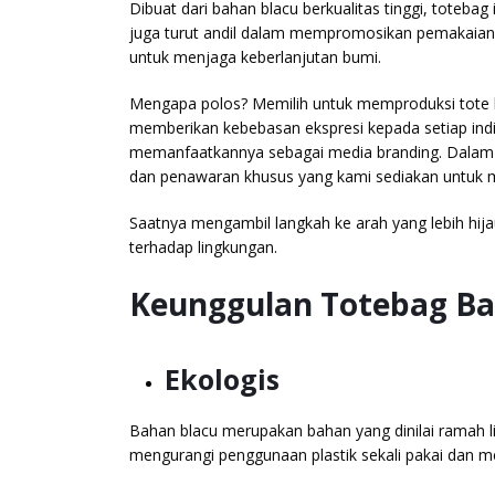
Dibuat dari bahan blacu berkualitas tinggi, toteb
juga turut andil dalam mempromosikan pemakaian
untuk menjaga keberlanjutan bumi.
Mengapa polos? Memilih untuk memproduksi tote b
memberikan kebebasan ekspresi kepada setiap ind
memanfaatkannya sebagai media branding. Dalam arti
dan penawaran khusus yang kami sediakan untuk 
Saatnya mengambil langkah ke arah yang lebih hi
terhadap lingkungan.
Keunggulan Totebag Ba
Ekologis
Bahan blacu merupakan bahan yang dinilai ramah
mengurangi penggunaan plastik sekali pakai dan m