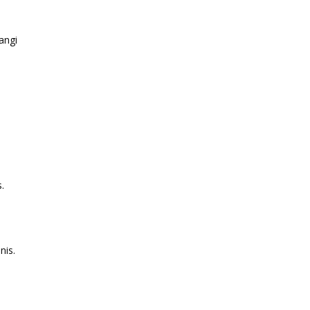
angi
.
nis.