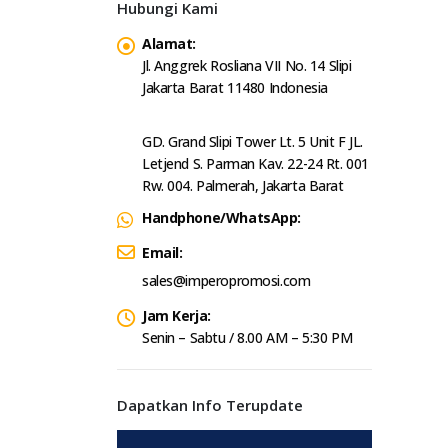
Hubungi Kami
Alamat:
Jl. Anggrek Rosliana VII No. 14 Slipi
Jakarta Barat 11480 Indonesia
GD. Grand Slipi Tower Lt. 5 Unit F JL.
Letjend S. Parman Kav. 22-24 Rt. 001
Rw. 004. Palmerah, Jakarta Barat
Handphone/WhatsApp:
Email:
sales@imperopromosi.com
Jam Kerja:
Senin – Sabtu / 8.00 AM – 5:30 PM
Dapatkan Info Terupdate