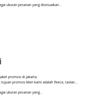
agai ukuran pesanan yang disesuaikan…
i
ket promosi di Jakarta.
 tujuan promosi klien kami adalah fleece, taslan
agai ukuran pesanan yang…