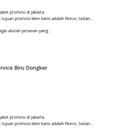
ket promosi di Jakarta.
 tujuan promosi klien kami adalah fleece, taslan
agai ukuran pesanan yang…
ervice Biru Dongker
ket promosi di Jakarta.
 tujuan promosi klien kami adalah fleece, taslan