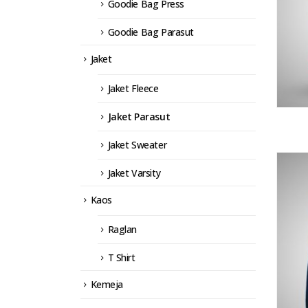
Goodie Bag Press
Goodie Bag Parasut
Jaket
Jaket Fleece
Jaket Parasut
Jaket Sweater
Jaket Varsity
Kaos
Raglan
T Shirt
Kemeja