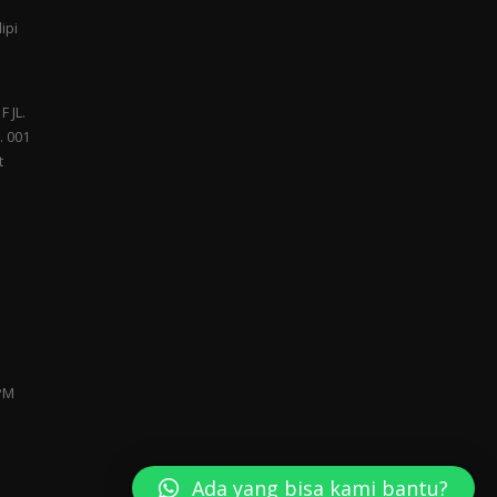
ipi
F JL.
. 001
t
 PM
Ada yang bisa kami bantu?