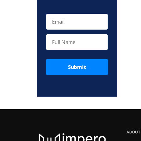
Submit
ABOUT