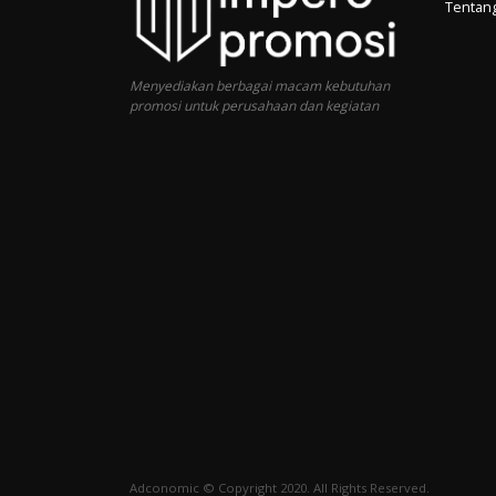
Tentan
Menyediakan berbagai macam kebutuhan
promosi untuk perusahaan dan kegiatan
Adconomic © Copyright 2020. All Rights Reserved.