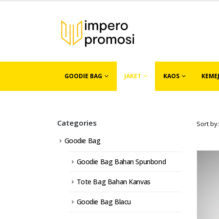
GOODIE BAG
JAKET
KAOS
KEME
Categories
Sort by:
Goodie Bag
Goodie Bag Bahan Spunbond
Tote Bag Bahan Kanvas
Goodie Bag Blacu