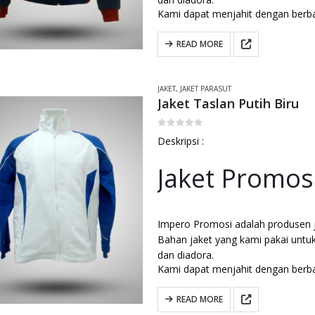
Kami dapat menjahit dengan berb
READ MORE
JAKET
,
JAKET PARASUT
Jaket Taslan Putih Biru
0
out of 5
Deskripsi :
Jaket Promos
Impero Promosi adalah produsen ja
Bahan jaket yang kami pakai untuk
dan diadora.
Kami dapat menjahit dengan berb
READ MORE