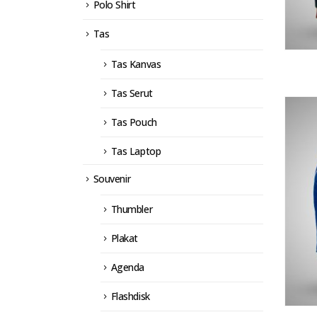
Polo Shirt
Tas
Tas Kanvas
Tas Serut
Tas Pouch
Tas Laptop
Souvenir
Thumbler
Plakat
Agenda
Flashdisk