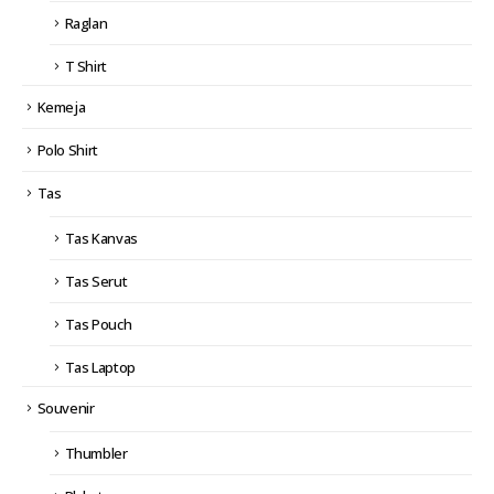
Raglan
T Shirt
Kemeja
Polo Shirt
Tas
Tas Kanvas
Tas Serut
Tas Pouch
Tas Laptop
Souvenir
Thumbler