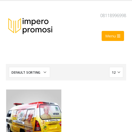
08118996998