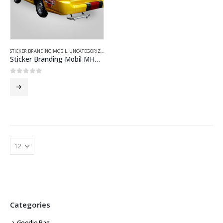
STICKER BRANDING MOBIL
,
UNCATEGORIZED
Sticker Branding Mobil MHKN
0
out of 5
Categories
Goodie Bag