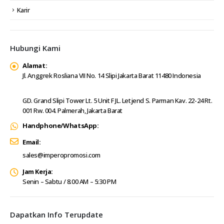
Karir
Hubungi Kami
Alamat:
Jl. Anggrek Rosliana VII No. 14 Slipi Jakarta Barat 11480 Indonesia
GD. Grand Slipi Tower Lt. 5 Unit F JL. Letjend S. Parman Kav. 22-24 Rt.
001 Rw. 004. Palmerah, Jakarta Barat
Handphone/WhatsApp:
Email:
sales@imperopromosi.com
Jam Kerja:
Senin – Sabtu / 8.00 AM – 5:30 PM
Dapatkan Info Terupdate