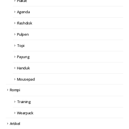
Plakat
Agenda
Flashdisk
Pulpen
Topi
Payung
Handuk
Mousepad
Rompi
Training
Wearpack
Artikel