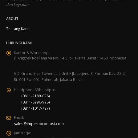
dan kegiatan
ABOUT
Tentang Kami
HUBUNGI KAMI
Kantor & Workshop:
Jl. Anggrek Rosliana VII No. 14 Slipi Jakarta Barat 11480 Indonesia
GD. Grand Slipi Tower Lt. 5 Unit F JL. Letjend S. Parman Kav. 22-24
Rt. 001 Rw. 004. Palmerah, Jakarta Barat
Handphone/WhatsApp:
(0811-9189-098)
(0811-8996-998)
(0811-1047-797)
Email:
sales@imperopromosi.com
Jam Kerja: