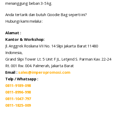
menanggung beban 3-5 kg.
Anda tertarik dan butuh Goodie Bag seperti ini?
Hubungi kami melalui :
Alamat :
Kantor & Workshop:
Jl. Anggrek Rosliana VII No. 14 Slipi Jakarta Barat 11480
Indonesia,
Grand Slipi Tower Lt. 5 Unit F JL. Letjend S. Parman Kav. 22-24
Rt. 001 Rw. 004. Palmerah, Jakarta Barat
Email :
sales@imperopromosi.com
Telp / Whatsapp :
0811-9189-098
0811-8996-998
0811-1047-797
0811-1825-009