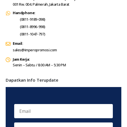
001 Rw. 004. Palmerah, Jakarta Barat
Handphone:
(0811-9189-098)
(0811-8996-998)
(0811-1047-797)
Email:
sales@imperopromosi.com
Jam Kerja:
Senin – Sabtu / 8.00 AM – 5:30 PM
Dapatkan Info Terupdate