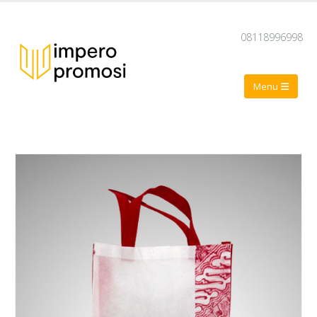
08118996998