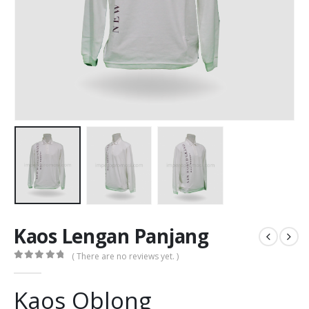
Kaos Lengan Panjang
( There are no reviews yet. )
0
out of 5
Kaos Oblong