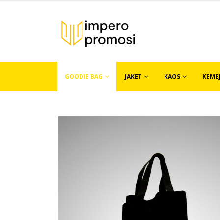
GOODIE BAG
JAKET
KAOS
KEME