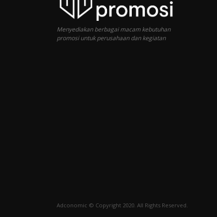
Menyediakan berbagai macam kebutuhan
promosi untuk perusahaan dan kegiatan
Adconomic © Copyright 2020. All Rights Reserved.