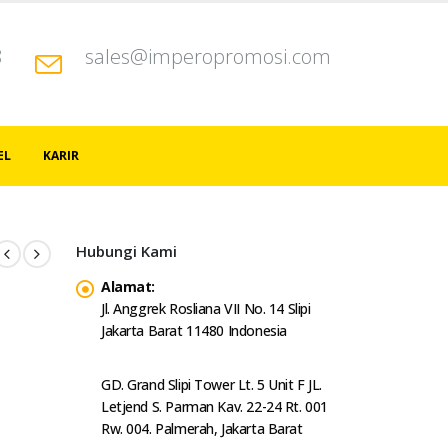
8
sales@imperopromosi.com
EL
KARIR
Hubungi Kami
Alamat:
Jl. Anggrek Rosliana VII No. 14 Slipi
Jakarta Barat 11480 Indonesia
GD. Grand Slipi Tower Lt. 5 Unit F JL.
Letjend S. Parman Kav. 22-24 Rt. 001
Rw. 004. Palmerah, Jakarta Barat