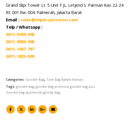
Grand Slipi Tower Lt. 5 Unit F JL. Letjend S. Parman Kav. 22-24
Rt. 001 Rw. 004. Palmerah, Jakarta Barat
Email :
sales@imperopromosi.com
Telp / Whatsapp :
0811-9189-098
0811-8996-998
0811-1047-797
0811-1825-009
Categories:
Goodie Bag
,
Tote Bag Bahan Kanvas
Tags:
goodie bag
,
goodie bag promosi
,
goodie bag pur
,
Goodie bag spunbond
,
goody bag.