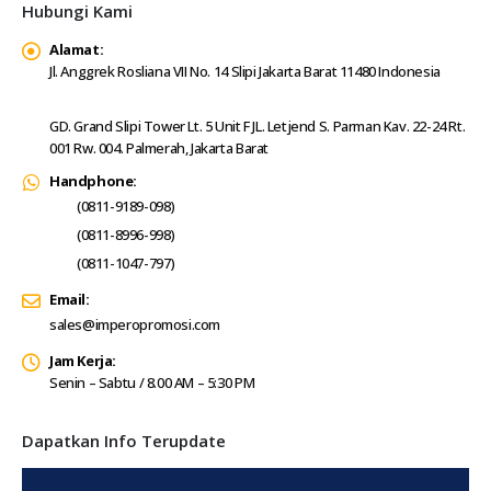
Hubungi Kami
Alamat:
Jl. Anggrek Rosliana VII No. 14 Slipi Jakarta Barat 11480 Indonesia
GD. Grand Slipi Tower Lt. 5 Unit F JL. Letjend S. Parman Kav. 22-24 Rt.
001 Rw. 004. Palmerah, Jakarta Barat
Handphone:
(0811-9189-098)
(0811-8996-998)
(0811-1047-797)
Email:
sales@imperopromosi.com
Jam Kerja:
Senin – Sabtu / 8.00 AM – 5:30 PM
Dapatkan Info Terupdate