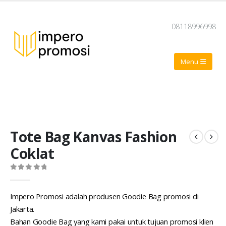
08118996998
Tote Bag Kanvas Fashion
Coklat
0
out of 5
Impero Promosi adalah produsen Goodie Bag promosi di
Jakarta.
Bahan Goodie Bag yang kami pakai untuk tujuan promosi klien