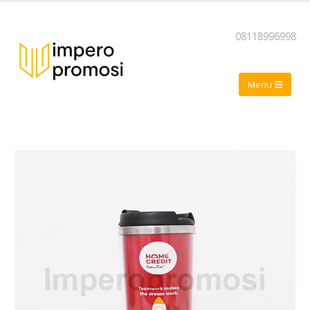
08118996998