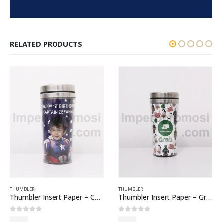
RELATED PRODUCTS
THUMBLER
THUMBLER
Thumbler Insert Paper – Captain Zefanya
Thumbler Insert Paper – Grab
0
out of 5
0
out of 5