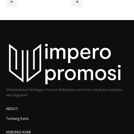
Menyediakan berbagai macam kebutuhan promosi untuk perusahaan
dan kegiatan
ABOUT
Tentang Kami
HUBUNGI KAMI