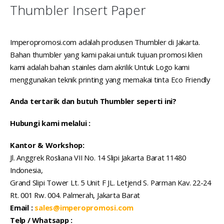
Thumbler Insert Paper
Imperopromosi.com adalah produsen Thumbler di Jakarta.
Bahan thumbler yang kami pakai untuk tujuan promosi klien
kami adalah bahan stainles dam akrilik
Untuk Logo kami
menggunakan teknik printing yang memakai tinta Eco Friendly
Anda tertarik dan butuh Thumbler seperti ini?
Hubungi kami melalui :
Kantor & Workshop:
Jl. Anggrek Rosliana VII No. 14 Slipi Jakarta Barat 11480
Indonesia,
Grand Slipi Tower Lt. 5 Unit F JL. Letjend S. Parman Kav. 22-24
Rt. 001 Rw. 004. Palmerah, Jakarta Barat
Email :
sales@imperopromosi.com
Telp / Whatsapp :