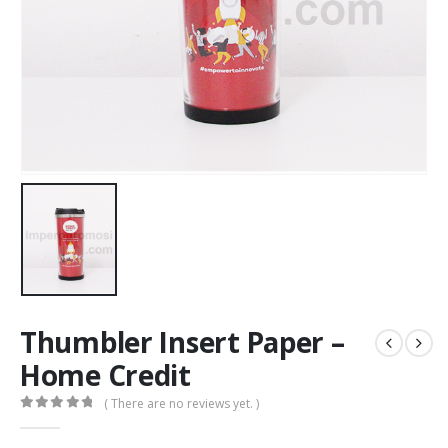
Thumbler Insert Paper –
Home Credit
( There are no reviews yet. )
0
out of 5