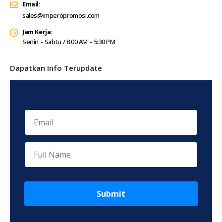
Email:
sales@imperopromosi.com
Jam Kerja:
Senin – Sabtu / 8.00 AM – 5:30 PM
Dapatkan Info Terupdate
Submit