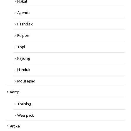
Plakat
Agenda
Flashdisk
Pulpen
Topi
Payung
Handuk
Mousepad
Rompi
Training
Wearpack
Artikel