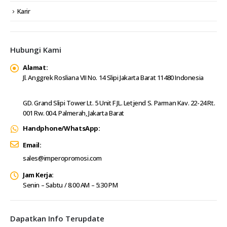
Karir
Hubungi Kami
Alamat:
Jl. Anggrek Rosliana VII No. 14 Slipi Jakarta Barat 11480 Indonesia
GD. Grand Slipi Tower Lt. 5 Unit F JL. Letjend S. Parman Kav. 22-24 Rt.
001 Rw. 004. Palmerah, Jakarta Barat
Handphone/WhatsApp:
Email:
sales@imperopromosi.com
Jam Kerja:
Senin – Sabtu / 8.00 AM – 5:30 PM
Dapatkan Info Terupdate