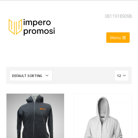
08119189098