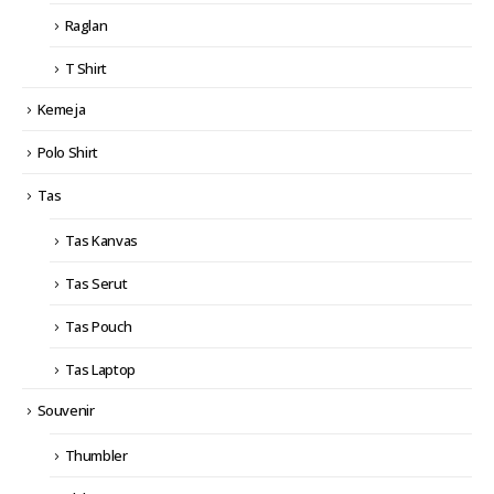
Raglan
T Shirt
Kemeja
Polo Shirt
Tas
Tas Kanvas
Tas Serut
Tas Pouch
Tas Laptop
Souvenir
Thumbler