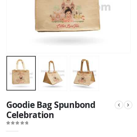
Goodie Bag Spunbond
Celebration
0
out of 5