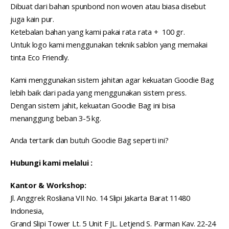
Dibuat dari bahan spunbond non woven atau biasa disebut
juga kain pur.
Ketebalan bahan yang kami pakai rata rata + 100 gr.
Untuk logo kami menggunakan teknik sablon yang memakai
tinta Eco Friendly.
Kami menggunakan sistem jahitan agar kekuatan Goodie Bag
lebih baik dari pada yang menggunakan sistem press.
Dengan sistem jahit, kekuatan Goodie Bag ini bisa
menanggung beban 3-5 kg.
Anda tertarik dan butuh Goodie Bag seperti ini?
Hubungi kami melalui :
Kantor & Workshop:
Jl. Anggrek Rosliana VII No. 14 Slipi Jakarta Barat 11480
Indonesia,
Grand Slipi Tower Lt. 5 Unit F JL. Letjend S. Parman Kav. 22-24