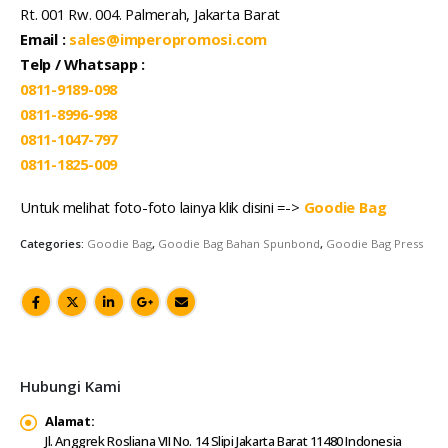
Rt. 001 Rw. 004. Palmerah, Jakarta Barat
Email :
sales@imperopromosi.com
Telp / Whatsapp :
0811-9189-098
0811-8996-998
0811-1047-797
0811-1825-009
Untuk melihat foto-foto lainya klik disini =->
Goodie Bag
Categories:
Goodie Bag
,
Goodie Bag Bahan Spunbond
,
Goodie Bag Press
Hubungi Kami
Alamat:
Jl. Anggrek Rosliana VII No. 14 Slipi Jakarta Barat 11480 Indonesia