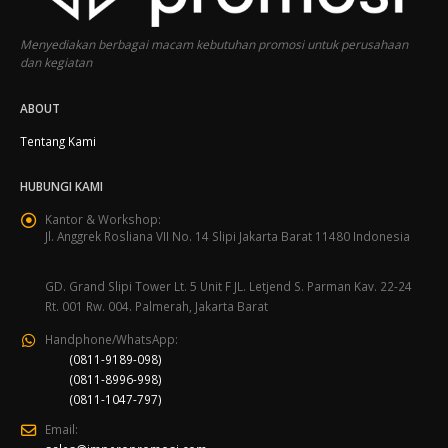
Menyediakan berbagai macam kebutuhan promosi untuk perusahaan
dan kegiatan
ABOUT
Tentang Kami
HUBUNGI KAMI
Kantor & Workshop:
Jl. Anggrek Rosliana VII No. 14 Slipi Jakarta Barat 11480 Indonesia
GD. Grand Slipi Tower Lt. 5 Unit F JL. Letjend S. Parman Kav. 22-24
Rt. 001 Rw. 004. Palmerah, Jakarta Barat
Handphone/WhatsApp:
(0811-9189-098)
(0811-8996-998)
(0811-1047-797)
Email: