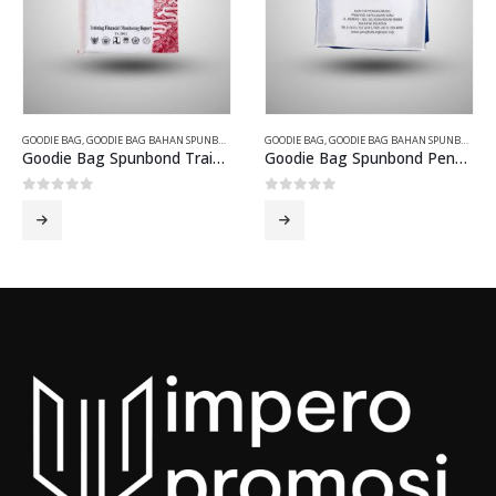
GOODIE BAG
,
GOODIE BAG BAHAN SPUNBOND
GOODIE BAG
,
GOODIE BAG BAHAN SPUNBOND
Goodie Bag Spunbond Training Financial
Goodie Bag Spunbond Penghubung Kepri
0
out of 5
0
out of 5