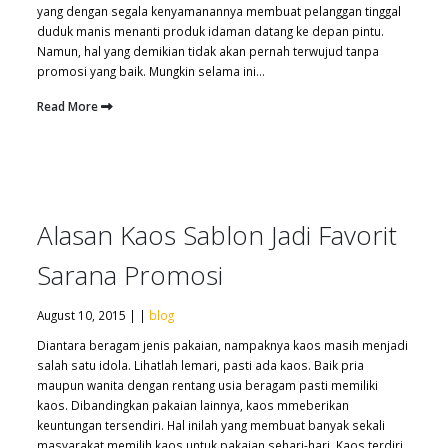
yang dengan segala kenyamanannya membuat pelanggan tinggal
duduk manis menanti produk idaman datang ke depan pintu.
Namun, hal yang demikian tidak akan pernah terwujud tanpa
promosi yang baik. Mungkin selama ini...
Read More
Alasan Kaos Sablon Jadi Favorit
Sarana Promosi
August 10, 2015 | |
blog
Diantara beragam jenis pakaian, nampaknya kaos masih menjadi
salah satu idola. Lihatlah lemari, pasti ada kaos. Baik pria
maupun wanita dengan rentang usia beragam pasti memiliki
kaos. Dibandingkan pakaian lainnya, kaos mmeberikan
keuntungan tersendiri. Hal inilah yang membuat banyak sekali
masyarakat memilih kaos untuk pakaian sehari-hari. Kaos terdiri